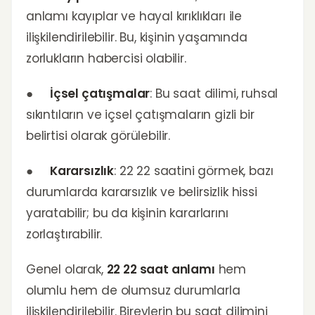
anlamı kayıplar ve hayal kırıklıkları ile
ilişkilendirilebilir. Bu, kişinin yaşamında
zorlukların habercisi olabilir.
●
İçsel çatışmalar
: Bu saat dilimi, ruhsal
sıkıntıların ve içsel çatışmaların gizli bir
belirtisi olarak görülebilir.
●
Kararsızlık
: 22 22 saatini görmek, bazı
durumlarda kararsızlık ve belirsizlik hissi
yaratabilir; bu da kişinin kararlarını
zorlaştırabilir.
Genel olarak,
22 22 saat anlamı
hem
olumlu hem de olumsuz durumlarla
ilişkilendirilebilir. Bireylerin bu saat dilimini