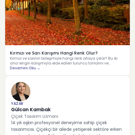
Kırmızı ve Sarı Karışımı Hangi Renk Olur?
Kırmızı ve sarının birleşimiyle hangi renk ortaya çıkar? Bu iki
ana rengin karışımıyla elde edilen turuncu tonlarını ve…
Devamını Oku →
YAZAR
Gülcan Kambak
Çiçek Tasarım Uzmanı
14 yılı aşkın profesyonel deneyime sahip çiçek
tasarımcısı. Çiçekçi bir ailede yetişerek sektöre erken