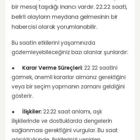
bir mesaj taşıdığı inancı vardır. 22.22 saati,
belirli olayların meydana gelmesinin bir
habercisi olarak yorumlanabilir.
Bu saatin etkilerini yaşamınızda
gözlemleyebileceğiniz bazı alanlar şunlardır:
●
Karar Verme Süreçleri:
22 22 saatini
görmek, önemli kararlar almanız gerektiğini
veya bir seçim yapmanın zamanı geldiğini
gösterir.
●
İlişkiler:
22.22 saat anlamı, aşk
ilişkilerinde ve dostluklarda dengelerin
sağlanması gerektiğini vurgular. Bu saat
görüldüğünde, ilişkilerinizi yeniden