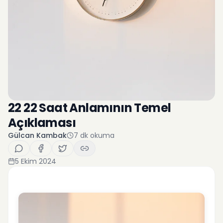
22 22 Saat Anlamının Temel
Açıklaması
Gülcan Kambak
7
dk okuma
5 Ekim 2024