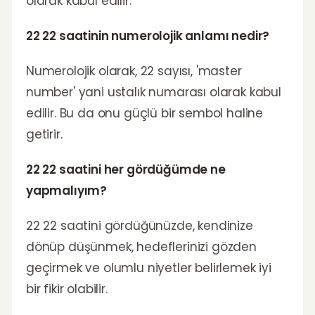
olarak kabul edilir.
22 22 saatinin numerolojik anlamı nedir?
Numerolojik olarak, 22 sayısı, 'master
number' yani ustalık numarası olarak kabul
edilir. Bu da onu güçlü bir sembol haline
getirir.
22 22 saatini her gördüğümde ne
yapmalıyım?
22 22 saatini gördüğünüzde, kendinize
dönüp düşünmek, hedeflerinizi gözden
geçirmek ve olumlu niyetler belirlemek iyi
bir fikir olabilir.