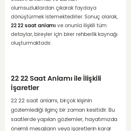
olumsuzluklardan çıkarak faydaya
dönüştürmek istemektedirler. Sonuç olarak,
22 22 saat anlamı
ve onunla ilişkili tüm
detaylar, bireyler için birer rehberlik kaynağı
oluşturmaktadır.
22 22 Saat Anlamı ile İlişkili
İşaretler
22 22 saat anlamı, birçok kişinin
gözlemlediği ilginç bir zaman kesitidir. Bu
saatlerde yapılan gözlemler, hayatımızda
önemli mesajların veya işaretlerin karar