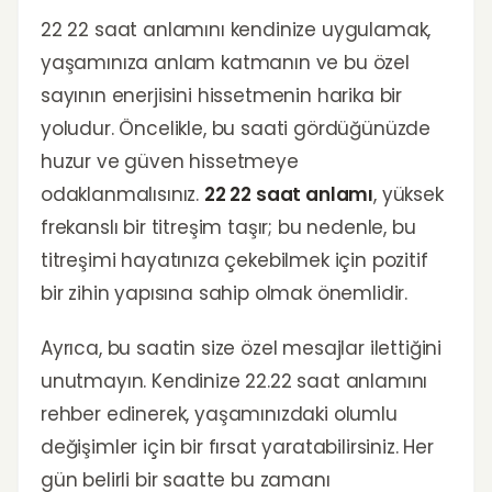
22 22 saat anlamını kendinize uygulamak,
yaşamınıza anlam katmanın ve bu özel
sayının enerjisini hissetmenin harika bir
yoludur. Öncelikle, bu saati gördüğünüzde
huzur ve güven hissetmeye
odaklanmalısınız.
22 22 saat anlamı
, yüksek
frekanslı bir titreşim taşır; bu nedenle, bu
titreşimi hayatınıza çekebilmek için pozitif
bir zihin yapısına sahip olmak önemlidir.
Ayrıca, bu saatin size özel mesajlar ilettiğini
unutmayın. Kendinize 22.22 saat anlamını
rehber edinerek, yaşamınızdaki olumlu
değişimler için bir fırsat yaratabilirsiniz. Her
gün belirli bir saatte bu zamanı