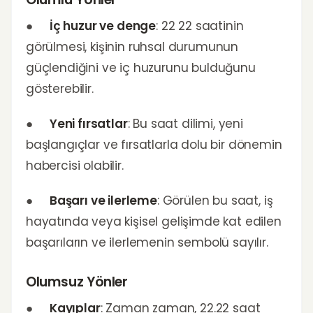
●
İç huzur ve denge
: 22 22 saatinin
görülmesi, kişinin ruhsal durumunun
güçlendiğini ve iç huzurunu bulduğunu
gösterebilir.
●
Yeni fırsatlar
: Bu saat dilimi, yeni
başlangıçlar ve fırsatlarla dolu bir dönemin
habercisi olabilir.
●
Başarı ve ilerleme
: Görülen bu saat, iş
hayatında veya kişisel gelişimde kat edilen
başarıların ve ilerlemenin sembolü sayılır.
Olumsuz Yönler
●
Kayıplar
: Zaman zaman, 22.22 saat