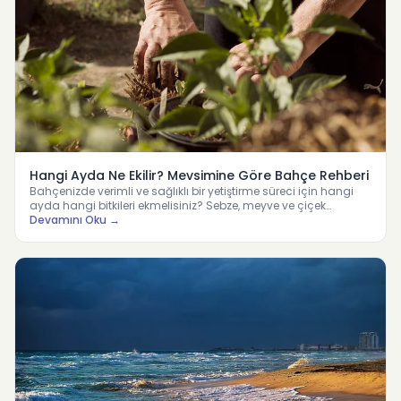
Hangi Ayda Ne Ekilir? Mevsimine Göre Bahçe Rehberi
Bahçenizde verimli ve sağlıklı bir yetiştirme süreci için hangi
ayda hangi bitkileri ekmelisiniz? Sebze, meyve ve çiçek…
Devamını Oku →