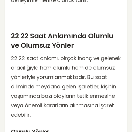
deneyimlemenize olanak tanır.
22 22 Saat Anlamında Olumlu
ve Olumsuz Yönler
22 22 saat anlamı, birçok inanç ve gelenek
aracılığıyla hem olumlu hem de olumsuz
yönleriyle yorumlanmaktadır. Bu saat
diliminde meydana gelen işaretler, kişinin
yaşamında bazı olayların tetiklenmesine
veya önemli kararların alınmasına işaret
edebilir.
Olumlu Yönler