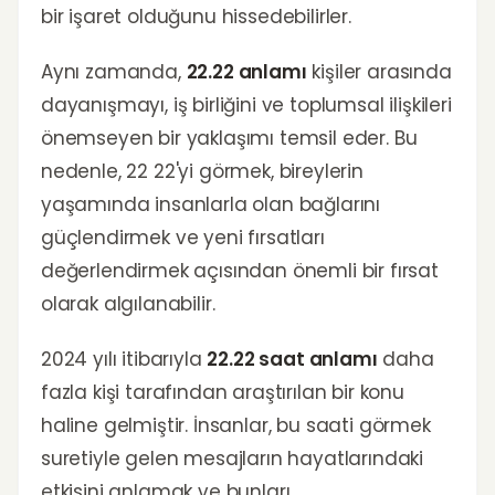
bir işaret olduğunu hissedebilirler.
Aynı zamanda,
22.22 anlamı
kişiler arasında
dayanışmayı, iş birliğini ve toplumsal ilişkileri
önemseyen bir yaklaşımı temsil eder. Bu
nedenle, 22 22'yi görmek, bireylerin
yaşamında insanlarla olan bağlarını
güçlendirmek ve yeni fırsatları
değerlendirmek açısından önemli bir fırsat
olarak algılanabilir.
2024 yılı itibarıyla
22.22 saat anlamı
daha
fazla kişi tarafından araştırılan bir konu
haline gelmiştir. İnsanlar, bu saati görmek
suretiyle gelen mesajların hayatlarındaki
etkisini anlamak ve bunları