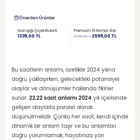
Önerilen Ürünler
Gün Işığı Çiçek Buketi
Premium 51 Kırmızı Gül
Nosta
%
46
%
23
1339,00
TL
2599,00
TL
4799,00
TL
1279,
Bu saatlerin anlamı, özellikle 2024 yılına
doğru yaklaşırken, gelecekteki potansiyel
olaylar ve dönüşümler hakkında fikirler
sunar.
22.22 saat anlamı 2024
yılı içerisinde
gelişen olaylarla paralel olarak
düşünülmelidir. Çünkü her saat, kendi içinde
dinamik bir anlam taşır ve bu anlamları
doğru yorumlamak, hayatınıza yön