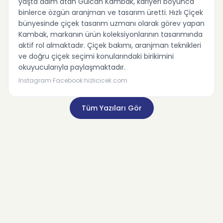
yaşta adım atan Gülcan Kambak, kariyeri boyunca
binlerce özgün aranjman ve tasarım üretti. Hızlı Çiçek
bünyesinde çiçek tasarım uzmanı olarak görev yapan
Kambak, markanın ürün koleksiyonlarının tasarımında
aktif rol almaktadır. Çiçek bakımı, aranjman teknikleri
ve doğru çiçek seçimi konularındaki birikimini
okuyucularıyla paylaşmaktadır.
·
·
Instagram
Facebook
hizlicicek.com
Tüm Yazıları Gör