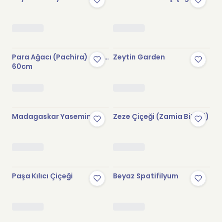
Para Ağacı (Pachira) - 50-
Zeytin Garden
60cm
Madagaskar Yasemini
Zeze Çiçeği (Zamia Bitkisi)
Paşa Kılıcı Çiçeği
Beyaz Spatifilyum