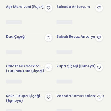
Aşk Merdiveni (Fujer)
Saksıda Antoryum
Dua Çiçeği
Saksılı Beyaz Antoryum
Calathea Crocata
Kupa Çiçeği (Eşmeya)
(Turuncu Dua Çiçeği)
Saksılı Kupa Çiçeği
Vazoda Kırmızı Kalanchoe
(Eşmeya)