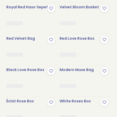
Royal Red Hasır Sepet
Velvet Bloom Basket
Red Velvet Bag
Red Love Rose Box
Black Love Rose Box
Modern Muse Bag
Éclat Rose Box
White Roses Box