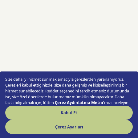
Pink Glam Bag
Sipariş Ver