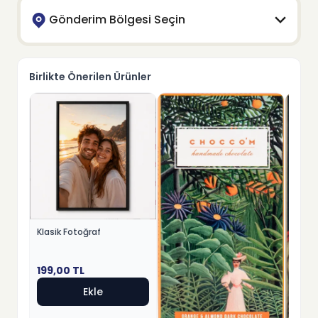
Gönderim Bölgesi Seçin
Birlikte Önerilen Ürünler
Klasik Fotoğraf
199,00
TL
Ekle