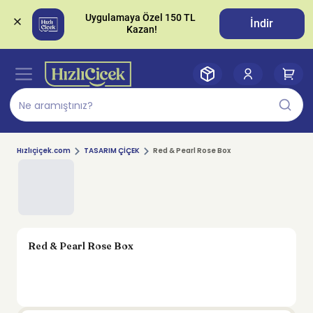
Uygulamaya Özel 150 TL 
İndir
Hızlıçiçek.com
TASARIM ÇİÇEK
Red & Pearl Rose Box
Red & Pearl Rose Box