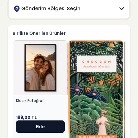
Gönderim Bölgesi Seçin
Birlikte Önerilen Ürünler
Klasik Fotoğraf
199,00
TL
Ekle