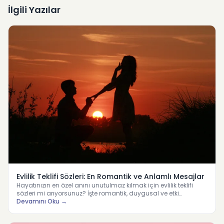
İlgili Yazılar
Evlilik Teklifi Sözleri: En Romantik ve Anlamlı Mesajlar
Hayatınızın en özel anını unutulmaz kılmak için evlilik teklifi
sözleri mi arıyorsunuz? İşte romantik, duygusal ve etki…
Devamını Oku →