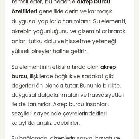
temsil eder, bu nedenle
akrep burcu
özellikleri
genellikle derin ve karmaşık
duygusal yapılarla tanımlanır. Su elementi,
akrebin yoğunluğunu ve gizemini artırarak
onları tutku dolu ve hissetme yeteneği
yüksek bireyler haline getirir.
Su elementinin etkisi altında olan
akrep
burcu
, ilişkilerde bağlılık ve sadakat gibi
değerleri ön planda tutar. Bununla birlikte,
duygusal dalgalanmaları ve hassasiyetleri
ile de tanınırlar. Akrep burcu insanları,
sezgileri sayesinde çevrelerindekileri
kolaylıkla analiz edebilirler.
Bu bağlamda, akreplerin sosyal hayatı ve