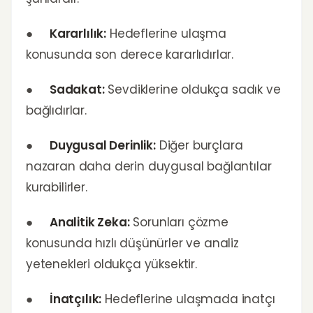
●
Kararlılık:
Hedeflerine ulaşma
konusunda son derece kararlıdırlar.
●
Sadakat:
Sevdiklerine oldukça sadık ve
bağlıdırlar.
●
Duygusal Derinlik:
Diğer burçlara
nazaran daha derin duygusal bağlantılar
kurabilirler.
●
Analitik Zeka:
Sorunları çözme
konusunda hızlı düşünürler ve analiz
yetenekleri oldukça yüksektir.
●
İnatçılık:
Hedeflerine ulaşmada inatçı