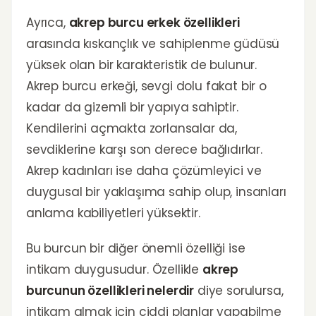
Ayrıca,
akrep burcu erkek özellikleri
arasında kıskançlık ve sahiplenme güdüsü
yüksek olan bir karakteristik de bulunur.
Akrep burcu erkeği, sevgi dolu fakat bir o
kadar da gizemli bir yapıya sahiptir.
Kendilerini açmakta zorlansalar da,
sevdiklerine karşı son derece bağlıdırlar.
Akrep kadınları ise daha çözümleyici ve
duygusal bir yaklaşıma sahip olup, insanları
anlama kabiliyetleri yüksektir.
Bu burcun bir diğer önemli özelliği ise
intikam duygusudur. Özellikle
akrep
burcunun özellikleri nelerdir
diye sorulursa,
intikam almak için ciddi planlar yapabilme