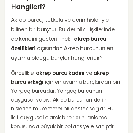
Hangileri?
Akrep burcu, tutkulu ve derin hisleriyle
bilinen bir burçtur. Bu derinlik, ilişkilerinde
de kendini gösterir. Peki,
akrep burcu
özellikleri
açısından Akrep burcunun en
uyumlu olduğu burçlar hangileridir?
Öncelikle,
akrep burcu kadını
ve
akrep
burcu erkeği
için en uyumlu burçlardan biri
Yengeç burcudur. Yengeç burcunun
duygusal yapısı, Akrep burcunun derin
hislerine mükemmel bir destek sağlar. Bu
ikili, duygusal olarak birbirlerini anlama
konusunda büyük bir potansiyele sahiptir.