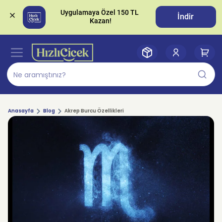
Uygulamaya Özel 150 TL 
İndir
Anasayfa
Blog
Akrep Burcu Özellikleri