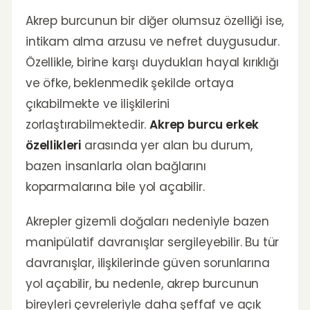
Akrep burcunun bir diğer olumsuz özelliği ise,
intikam alma arzusu ve nefret duygusudur.
Özellikle, birine karşı duydukları hayal kırıklığı
ve öfke, beklenmedik şekilde ortaya
çıkabilmekte ve ilişkilerini
zorlaştırabilmektedir.
Akrep burcu erkek
özellikleri
arasında yer alan bu durum,
bazen insanlarla olan bağlarını
koparmalarına bile yol açabilir.
Akrepler gizemli doğaları nedeniyle bazen
manipülatif davranışlar sergileyebilir. Bu tür
davranışlar, ilişkilerinde güven sorunlarına
yol açabilir, bu nedenle, akrep burcunun
bireyleri çevreleriyle daha şeffaf ve açık