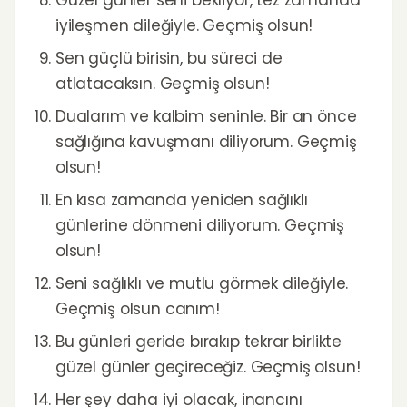
Güzel günler seni bekliyor, tez zamanda
iyileşmen dileğiyle. Geçmiş olsun!
Sen güçlü birisin, bu süreci de
atlatacaksın. Geçmiş olsun!
Dualarım ve kalbim seninle. Bir an önce
sağlığına kavuşmanı diliyorum. Geçmiş
olsun!
En kısa zamanda yeniden sağlıklı
günlerine dönmeni diliyorum. Geçmiş
olsun!
Seni sağlıklı ve mutlu görmek dileğiyle.
Geçmiş olsun canım!
Bu günleri geride bırakıp tekrar birlikte
güzel günler geçireceğiz. Geçmiş olsun!
Her şey daha iyi olacak, inancını