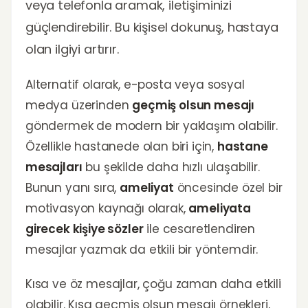
veya telefonla aramak, iletişiminizi
güçlendirebilir. Bu kişisel dokunuş, hastaya
olan ilgiyi artırır.
Alternatif olarak, e-posta veya sosyal
medya üzerinden
geçmiş olsun mesajı
göndermek de modern bir yaklaşım olabilir.
Özellikle hastanede olan biri için,
hastane
mesajları
bu şekilde daha hızlı ulaşabilir.
Bunun yanı sıra,
ameliyat
öncesinde özel bir
motivasyon kaynağı olarak,
ameliyata
girecek kişiye sözler
ile cesaretlendiren
mesajlar yazmak da etkili bir yöntemdir.
Kısa ve öz mesajlar, çoğu zaman daha etkili
olabilir. Kısa geçmiş olsun mesajı örnekleri,