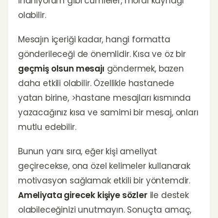
inanıyorum gibi cümleler, moral kaynağı
olabilir.
Mesajın içeriği kadar, hangi formatta
gönderileceği de önemlidir. Kısa ve öz bir
geçmiş olsun mesajı
göndermek, bazen
daha etkili olabilir. Özellikle hastanede
yatan birine, >hastane mesajları kısmında
yazacağınız kısa ve samimi bir mesaj, onları
mutlu edebilir.
Bunun yanı sıra, eğer kişi ameliyat
geçirecekse, ona özel kelimeler kullanarak
motivasyon sağlamak etkili bir yöntemdir.
Ameliyata girecek kişiye sözler
ile destek
olabileceğinizi unutmayın. Sonuçta amaç,