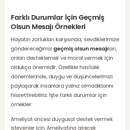
Farklı Durumlar İçin Geçmiş
Olsun Mesajı Örnekleri
Hayatın zorlukları karşısında, sevdiklerimize
göndereceğimiz
geçmiş olsun mesajı
ları,
onları desteklemek ve moral vermek için
oldukça önemlidir. Özellikle hastalık
dönemlerinde, duygu ve düşüncelerimizi
paylaşarak insanlara yalnız olmadıklarını
hissettirebiliriz. İşte farklı durumlar için
örnekler:
Ameliyat öncesi duygusal destek vermek
isteyenler için, Ameliyatına girecek