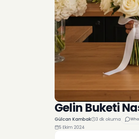
Gelin Buketi Nas
Gülcan Kambak
3
dk okuma
Wha
5 Ekim 2024