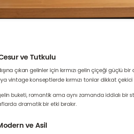
 Cesur ve Tutkulu
şına çıkan gelinler için kırmızı gelin çiçeği güçlü bir 
ya vintage konseptlerde kırmızı tonlar dikkat çekici b
gelin buketi, romantik ama aynı zamanda iddialı bir stil
flarda dramatik bir etki bırakır.
Modern ve Asil