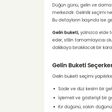
Düğün günü, gelin ve damat i
merkezidir. Gelinlik seçimi 
Bu detayların başında ise gel
Gelin buketi,
yalnızca elde ta
eder, stilin tamamlayıcısı o
dakikaya bırakılacak bir karar 
Gelin Buketi Seçerke
Gelin buketi seçimi yapılır
Sade ve düz kesim bir gelin
İşlemeli ve gösterişli bir 
Kır düğünü, salon düğünü 