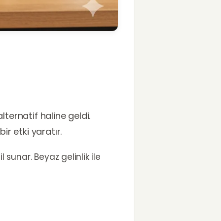
alternatif haline geldi.
ir etki yaratır.
 sunar. Beyaz gelinlik ile