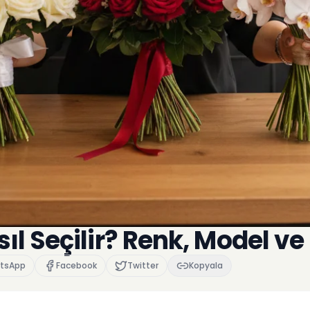
ıl Seçilir? Renk, Model ve 
tsApp
Facebook
Twitter
Kopyala