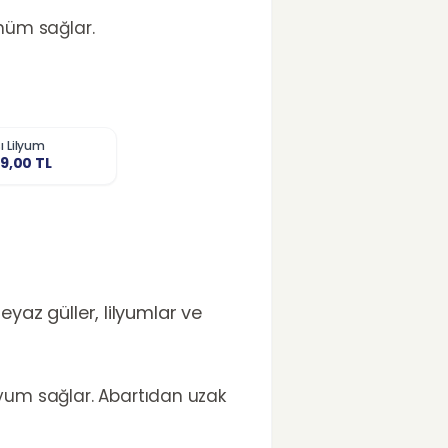
nüm sağlar.
 Lilyum
9,00
TL
Beyaz güller, lilyumlar ve
uyum sağlar. Abartıdan uzak