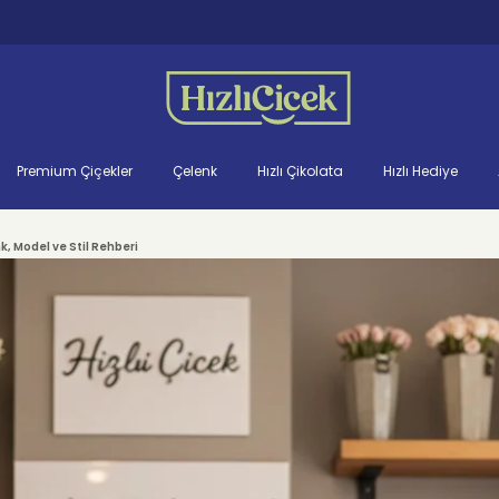
Premium Çiçekler
Çelenk
Hızlı Çikolata
Hızlı Hediye
nk, Model ve Stil Rehberi