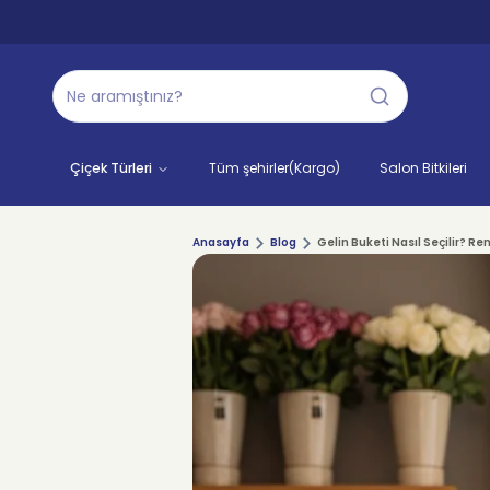
Çiçek Türleri
Tüm şehirler(Kargo)
Salon Bitkileri
Anasayfa
Blog
Gelin Buketi Nasıl Seçilir? Re