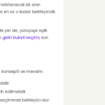
hatırlanacak bir anın
en az o kadar belirleyicidir.
 yer alır, yürüyüşe eşlik
en
gelin buketi seçimi
, son
ün konsepti ve mevsim.
bilir.
ih edilmelidir.
çiminde belirleyici olur.