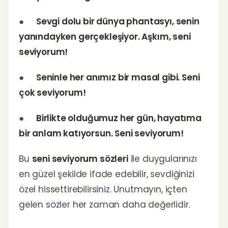
●
Sevgi dolu bir dünya phantasyı, senin
yanındayken gerçekleşiyor. Aşkım, seni
seviyorum!
●
Seninle her anımız bir masal gibi. Seni
çok seviyorum!
●
Birlikte olduğumuz her gün, hayatıma
bir anlam katıyorsun. Seni seviyorum!
Bu
seni seviyorum sözleri
ile duygularınızı
en güzel şekilde ifade edebilir, sevdiğinizi
özel hissettirebilirsiniz. Unutmayın, içten
gelen sözler her zaman daha değerlidir.