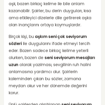
aşk, bazen birkaç kelime ile bile anlam
kazanabilir. Şairler, bu derin duyguları, kısa
ama etkileyici dizelerle dile getirerek aşka
olan inançlarını ortaya koymuşlardır.
Birçok kişi, bu
aşkım seni çok seviyorum
sözleri
ile duygularını ifade etmeyi tercih
eder. Bazen sadece birkaç kelime yeterli
olurken, bazen de
seni seviyorum mesajları
uzun
olarak yazılması, sevgilinin ruh halini
anlamasına yardımcı olur. Şairlerin
kaleminden çıkan bu sözler, zamana
meydan okur ve her dönemde değerini
korur.
Ünlü şairlerden alıntılanan
seni seviyorum