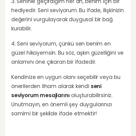
3. Seninle geçirdiğim her an, benim için bir
hediyedir. Seni seviyorum. Bu ifade, ilişkinizin
değerini vurgulayarak duygusal bir bağ
kurabilir.
4. Seni seviyorum, çünkü sen benim en
güzel hikayemsin. Bu söz, aşkın güzelliğini ve
anlamını öne çıkaran bir ifadedir.
Kendinize en uygun olanı seçebilir veya bu
önerilerden ilham alarak kendi
seni
seviyorum mesajlarını
oluşturabilirsiniz.
Unutmayın, en önemli şey duygularınızı
samimi bir şekilde ifade etmektir!