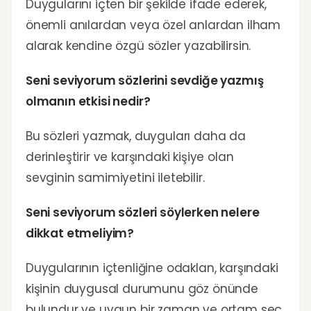
Duygularını içten bir şekilde ifade ederek,
önemli anılardan veya özel anlardan ilham
alarak kendine özgü sözler yazabilirsin.
Seni seviyorum sözlerini sevdiğe yazmış
olmanın etkisi nedir?
Bu sözleri yazmak, duyguları daha da
derinleştirir ve karşındaki kişiye olan
sevginin samimiyetini iletebilir.
Seni seviyorum sözleri söylerken nelere
dikkat etmeliyim?
Duygularının içtenliğine odaklan, karşındaki
kişinin duygusal durumunu göz önünde
bulundur ve uygun bir zaman ve ortam seç.