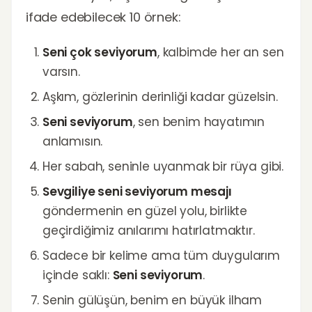
ifade edebilecek 10 örnek:
Seni çok seviyorum
, kalbimde her an sen
varsın.
Aşkım, gözlerinin derinliği kadar güzelsin.
Seni seviyorum
, sen benim hayatımın
anlamısın.
Her sabah, seninle uyanmak bir rüya gibi.
Sevgiliye seni seviyorum mesajı
göndermenin en güzel yolu, birlikte
geçirdiğimiz anılarımı hatırlatmaktır.
Sadece bir kelime ama tüm duygularım
içinde saklı:
Seni seviyorum
.
Senin gülüşün, benim en büyük ilham