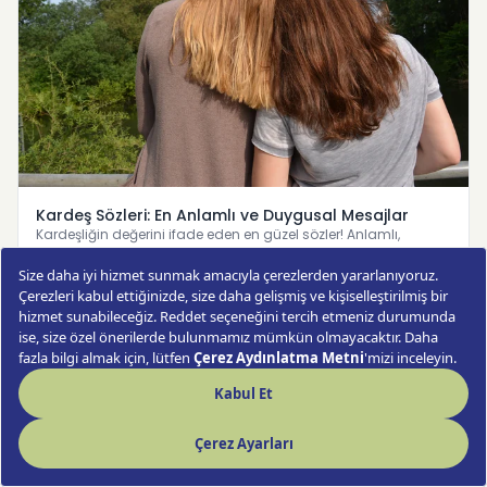
Kardeş Sözleri: En Anlamlı ve Duygusal Mesajlar
Kardeşliğin değerini ifade eden en güzel sözler! Anlamlı,
duygusal ve etkileyici kardeş sözleriyle sevginizi dile getir…
Devamını Oku →