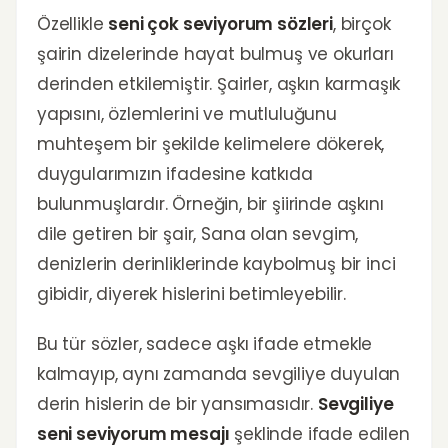
Özellikle
seni çok seviyorum sözleri
, birçok
şairin dizelerinde hayat bulmuş ve okurları
derinden etkilemiştir. Şairler, aşkın karmaşık
yapısını, özlemlerini ve mutluluğunu
muhteşem bir şekilde kelimelere dökerek,
duygularımızın ifadesine katkıda
bulunmuşlardır. Örneğin, bir şiirinde aşkını
dile getiren bir şair, Sana olan sevgim,
denizlerin derinliklerinde kaybolmuş bir inci
gibidir, diyerek hislerini betimleyebilir.
Bu tür sözler, sadece aşkı ifade etmekle
kalmayıp, aynı zamanda sevgiliye duyulan
derin hislerin de bir yansımasıdır.
Sevgiliye
seni seviyorum mesajı
şeklinde ifade edilen