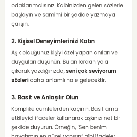
odaklanmalısınız. Kalbinizden gelen sözlerle
başlayın ve samimi bir şekilde yazmaya
çalışın.
2. Kişisel Deneyimlerinizi Katın
Aşık olduğunuz kişiyi özel yapan anıları ve
duyguları düşünün. Bu anılardan yola
çıkarak yazdığınızda,
seni çok seviyorum
sözleri
daha anlamlı hale gelecektir.
3. Basit ve Anlaşılır Olun
Komplike cümlelerden kaçının. Basit ama
etkileyici ifadeler kullanarak aşkınızı net bir
şekilde duyurun. Örneğin, “Sen benim
hayatımın en güzel yanısın” gibi ifadeler