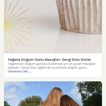
Yeğene Doğum Günü Mesajları: Sevgi Dolu Sözler
Yeğeninizin doğum gününü kutlamak için en güzel mesajları
keşfedin. Sevgi dolu, eğlenceli ve anlamlı doğum günü
mesajla…
Devamını Oku →