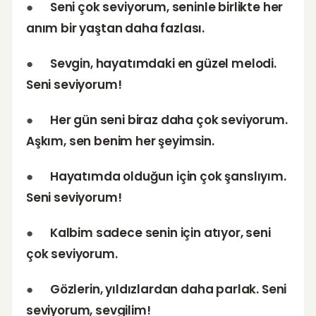
●
Seni çok seviyorum, seninle birlikte her
anım bir yaştan daha fazlası.
●
Sevgin, hayatımdaki en güzel melodi.
Seni seviyorum!
●
Her gün seni biraz daha çok seviyorum.
Aşkım, sen benim her şeyimsin.
●
Hayatımda olduğun için çok şanslıyım.
Seni seviyorum!
●
Kalbim sadece senin için atıyor, seni
çok seviyorum.
●
Gözlerin, yıldızlardan daha parlak. Seni
seviyorum, sevgilim!