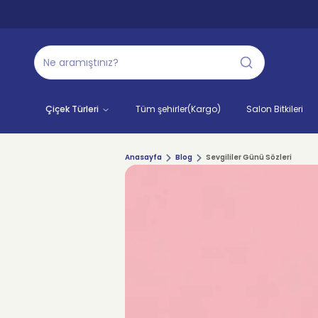
Çiçek Türleri
Tüm şehirler(Kargo)
Salon Bitkileri
Anasayfa
Blog
Sevgililer Günü Sözleri