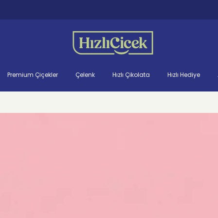
Premium Çiçekler
Çelenk
Hızlı Çikolata
Hızlı Hediye