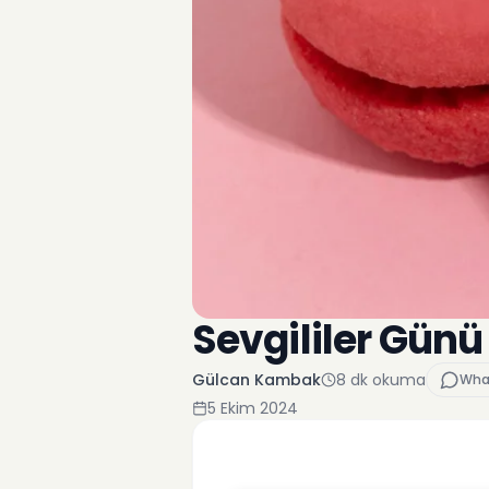
Sevgililer Günü 
Gülcan Kambak
8
dk okuma
Wha
5 Ekim 2024