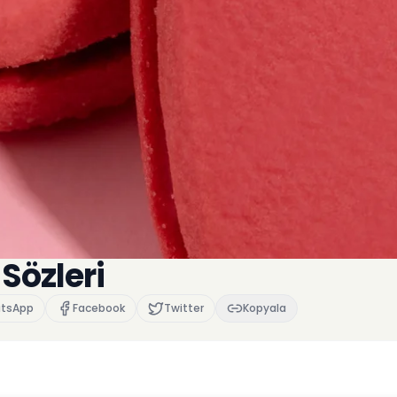
Sözleri
tsApp
Facebook
Twitter
Kopyala