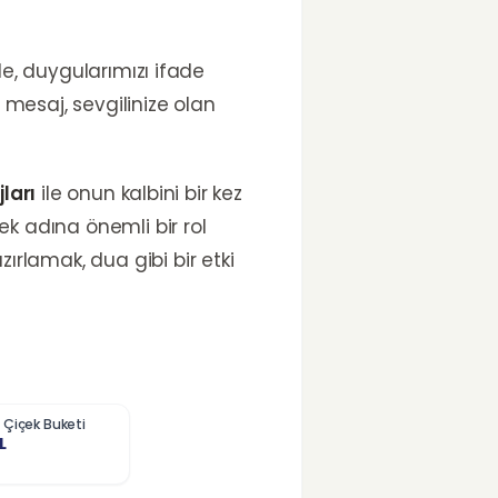
de, duygularımızı ifade
 mesaj, sevgilinize olan
ları
ile onun kalbini bir kez
k adına önemli bir rol
ırlamak, dua gibi bir etki
 Çiçek Buketi
L