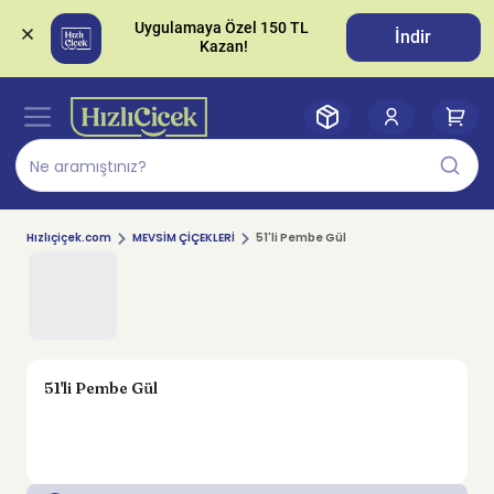
Uygulamaya Özel 150 TL 
İndir
Hızlıçiçek.com
MEVSİM ÇİÇEKLERİ
51'li Pembe Gül
51'li Pembe Gül