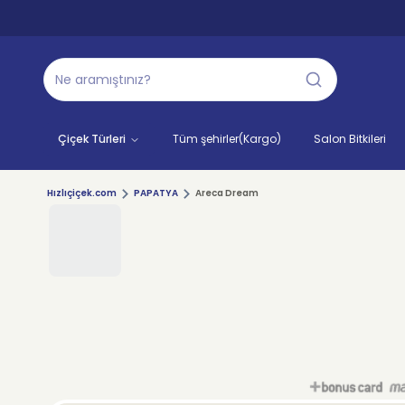
Çiçek Türleri
Tüm şehirler(Kargo)
Salon Bitkileri
Hızlıçiçek.com
PAPATYA
Areca Dream