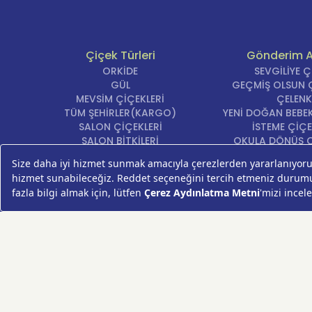
Çiçek Türleri
Gönderim 
ORKİDE
SEVGİLİYE 
GÜL
GEÇMİŞ OLSUN Ç
MEVSİM ÇİÇEKLERİ
ÇELENK
TÜM ŞEHİRLER(KARGO)
YENİ DOĞAN BEBEK
SALON ÇİÇEKLERİ
İSTEME ÇİÇE
SALON BİTKİLERİ
OKULA DÖNÜŞ Ç
ROSEBOX
DOĞUM GÜNÜ Ç
BEYAZ LİLYUM
AÇILIŞ ÇİÇE
LALE
ÖZÜR ÇİÇ
AYNI GÜN TESLİM ÇİÇEK
YIL DÖNÜMÜ Çİ
KASIMPATI
YENİ İŞ Çİ
GERBERA
KRİZANTEM
ŞEBBOY
FREZYA
ORTANCA
ÇELENK
KOKİNA