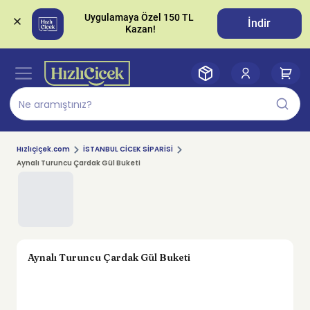
Uygulamaya Özel 150 TL 
İndir
Hızlıçiçek.com
İSTANBUL CİCEK SİPARİSİ
Aynalı Turuncu Çardak Gül Buketi
Aynalı Turuncu Çardak Gül Buketi