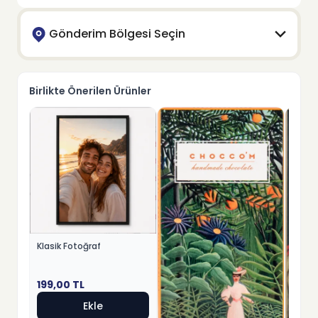
Gönderim Bölgesi Seçin
Birlikte Önerilen Ürünler
Klasik Fotoğraf
199,00
TL
Ekle