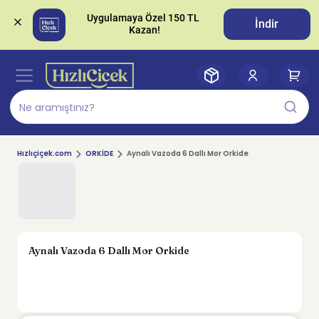
Uygulamaya Özel 150 TL 
İndir
Hızlıçiçek.com
ORKİDE
Aynalı Vazoda 6 Dallı Mor Orkide
Aynalı Vazoda 6 Dallı Mor Orkide