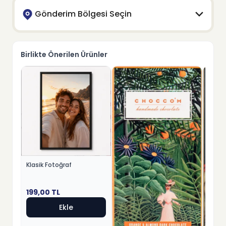
Gönderim Bölgesi Seçin
Birlikte Önerilen Ürünler
Klasik Fotoğraf
199,00
TL
Ekle