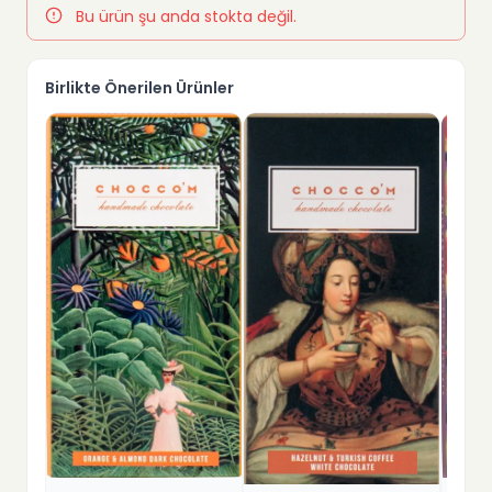
Bu ürün şu anda stokta değil.
Birlikte Önerilen Ürünler