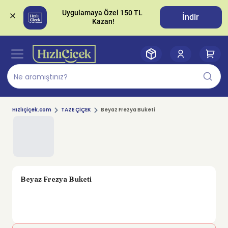
Uygulamaya Özel 150 TL 
İndir
Hızlıçiçek.com
TAZE ÇİÇEK
Beyaz Frezya Buketi
Beyaz Frezya Buketi