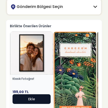
Gönderim Bölgesi Seçin
Birlikte Önerilen Ürünler
Klasik Fotoğraf
199,00
TL
Ekle