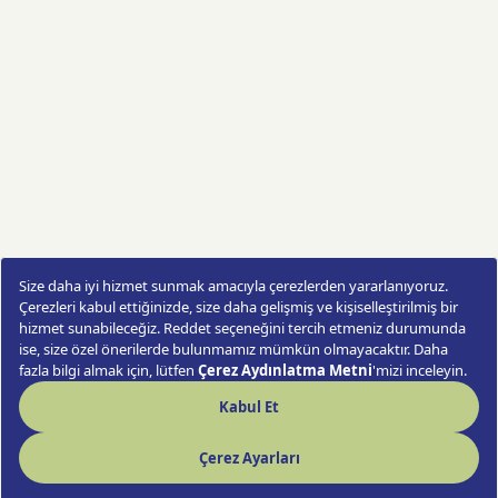
Christmas Masa Aranjmanı
Sipariş Ver