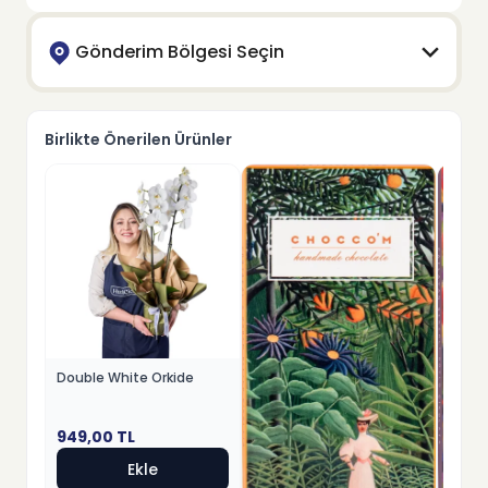
Gönderim Bölgesi Seçin
Birlikte Önerilen Ürünler
Double White Orkide
949,00
TL
Ekle