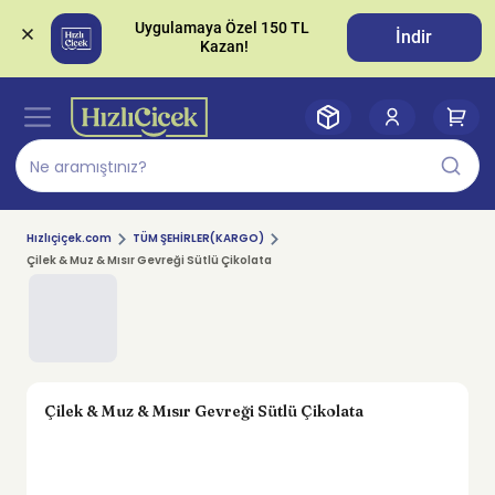
Uygulamaya Özel 150 TL 
İndir
Hızlıçiçek.com
TÜM ŞEHİRLER(KARGO)
Çilek & Muz & Mısır Gevreği Sütlü Çikolata
Çilek & Muz & Mısır Gevreği Sütlü Çikolata