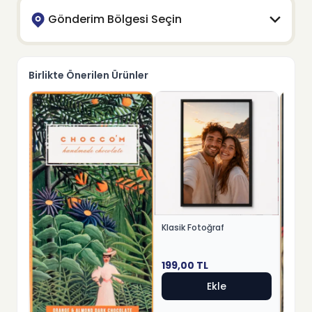
Gönderim Bölgesi Seçin
Birlikte Önerilen Ürünler
Klasik Fotoğraf
199,00
TL
Ekle