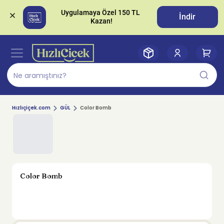
Uygulamaya Özel 150 TL 
İndir
Hızlıçiçek.com
GÜL
Color Bomb
Color Bomb