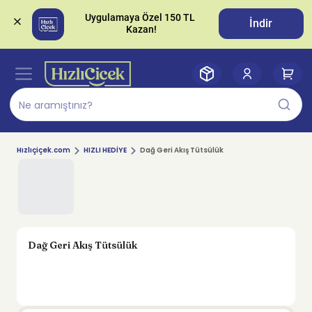
Uygulamaya Özel 150 TL 
İndir
Hızlıçiçek.com
HIZLI HEDİYE
Dağ Geri Akış Tütsülük
Dağ Geri Akış Tütsülük