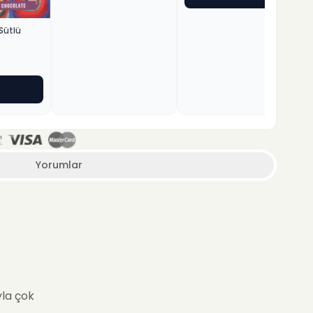
Sütlü
Yorumlar
yla çok