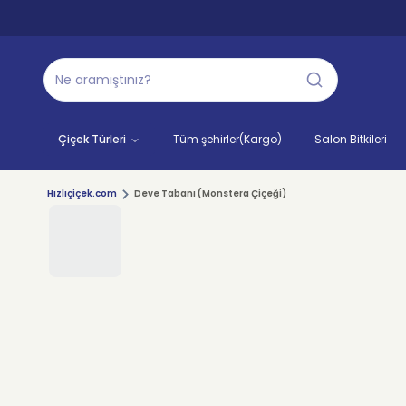
Çiçek Türleri
Tüm şehirler(Kargo)
Salon Bitkileri
Hızlıçiçek.com
Deve Tabanı (Monstera Çiçeği)