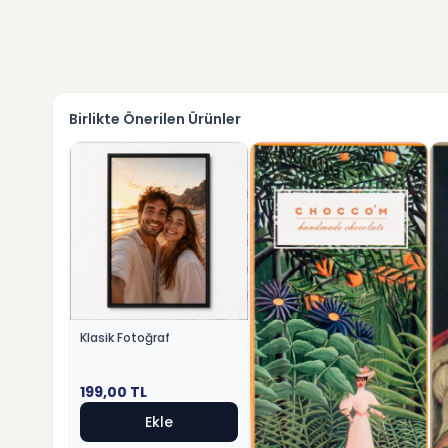
Birlikte Önerilen Ürünler
Klasik Fotoğraf
199,00
TL
Ekle