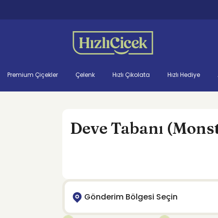
Premium Çiçekler
Çelenk
Hızlı Çikolata
Hızlı Hediye
Deve Tabanı (Monst
Gönderim Bölgesi Seçin