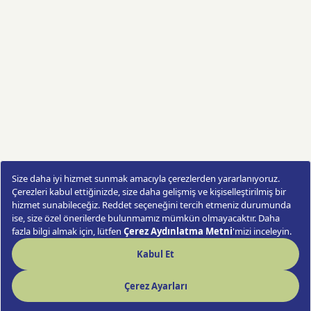
Double Green Orkide
Sipariş Ver