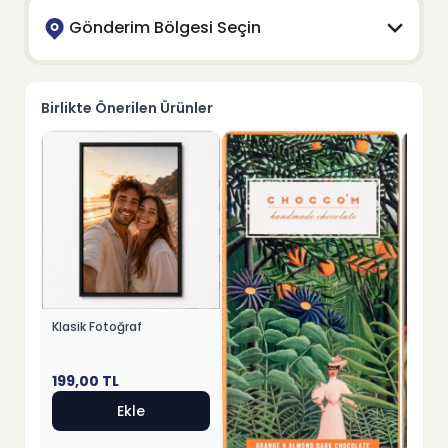
Gönderim Bölgesi Seçin
Birlikte Önerilen Ürünler
Klasik Fotoğraf
199,00
TL
Ekle