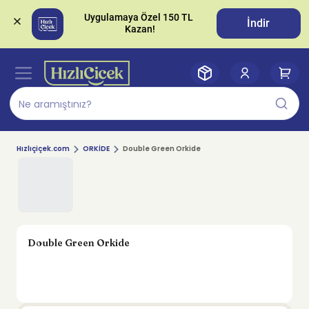
Uygulamaya Özel 150 TL 
İndir
Hızlıçiçek.com
ORKİDE
Double Green Orkide
Double Green Orkide