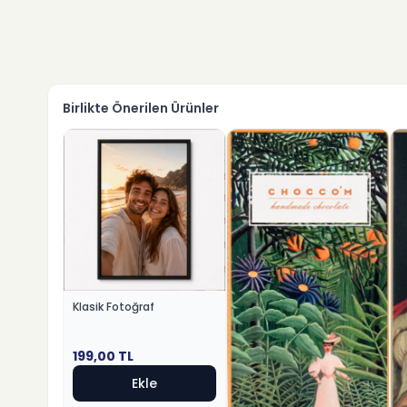
Birlikte Önerilen Ürünler
Klasik Fotoğraf
199,00
TL
Ekle