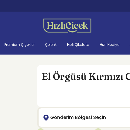
Premium Çiçekler
Çelenk
Hızlı Çikolata
Hızlı Hediye
El Örgüsü Kırmızı 
Gönderim Bölgesi Seçin