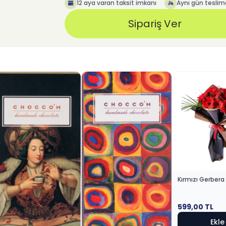
12 aya varan taksit imkanı
Aynı gün teslim
Sipariş Ver
Kırmızı Gerbera
599,00
TL
Ekle