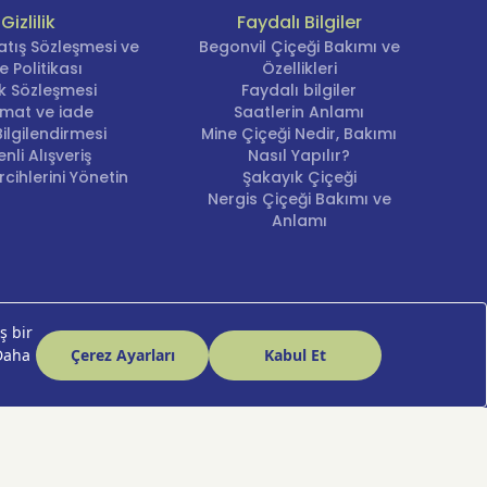
Gizlilik
Faydalı Bilgiler
atış Sözleşmesi ve
Begonvil Çiçeği Bakımı ve
e Politikası
Özellikleri
lik Sözleşmesi
Faydalı bilgiler
imat ve iade
Saatlerin Anlamı
ilgilendirmesi
Mine Çiçeği Nedir, Bakımı
nli Alışveriş
Nasıl Yapılır?
cihlerini Yönetin
Şakayık Çiçeği
Nergis Çiçeği Bakımı ve
Anlamı