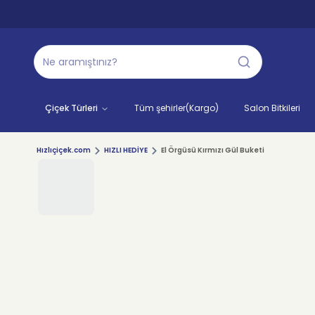
Çiçek Türleri
Tüm şehirler(Kargo)
Salon Bitkileri
Hızlıçiçek.com
HIZLI HEDİYE
El Örgüsü Kırmızı Gül Buketi