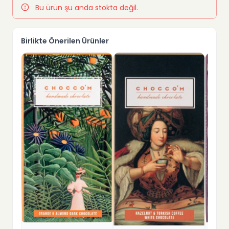
Bu ürün şu anda stokta değil.
Birlikte Önerilen Ürünler