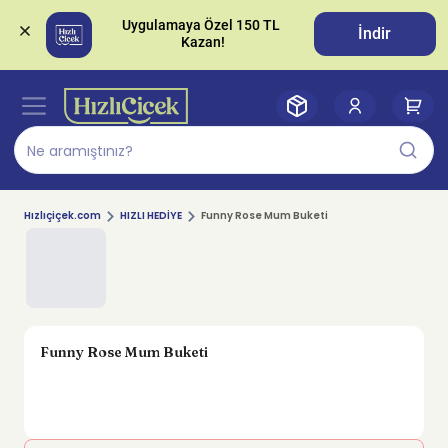
Uygulamaya Özel 150 TL 
İndir
Hızlıçiçek.com
HIZLI HEDİYE
Funny Rose Mum Buketi
Funny Rose Mum Buketi