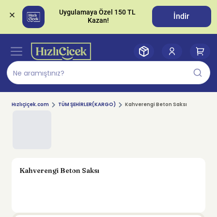
Uygulamaya Özel 150 TL 
İndir
Hızlıçiçek.com
TÜM ŞEHİRLER(KARGO)
Kahverengi Beton Saksı
Kahverengi Beton Saksı