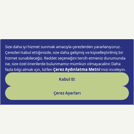
Kahverengi Beton Saksı
Sipariş Ver