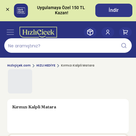
Uygulamaya Özel 150 TL 
İndir
Hızlıçiçek.com
HIZLI HEDİYE
Kırmızı Kalpli Matara
Kırmızı Kalpli Matara