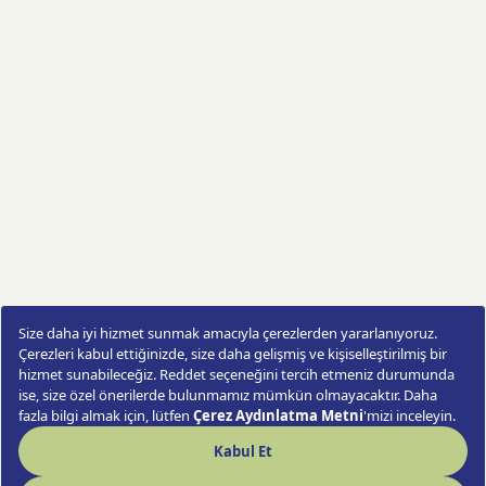
Kırmızı Kalpli Matara