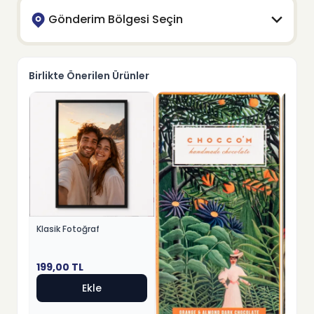
Gönderim Bölgesi Seçin
Birlikte Önerilen Ürünler
Klasik Fotoğraf
199,00
TL
Ekle