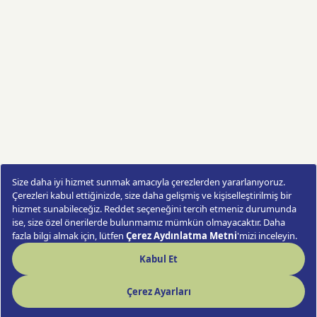
Lilyum and Candle Fantasy
Sipariş Ver