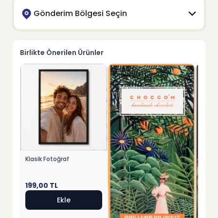
Gönderim Bölgesi Seçin
Birlikte Önerilen Ürünler
Klasik Fotoğraf
199,00
TL
Ekle