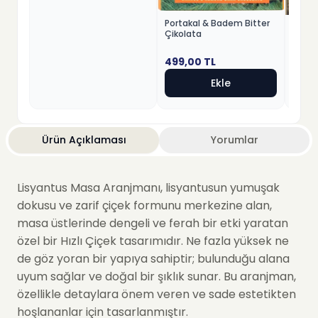
Portakal & Badem Bitter
Fındık
Çikolata
Beyaz
499,00
TL
499,
Ekle
Ürün Açıklaması
Yorumlar
Lisyantus Masa Aranjmanı, lisyantusun yumuşak
dokusu ve zarif çiçek formunu merkezine alan,
masa üstlerinde dengeli ve ferah bir etki yaratan
özel bir Hızlı Çiçek tasarımıdır. Ne fazla yüksek ne
de göz yoran bir yapıya sahiptir; bulunduğu alana
uyum sağlar ve doğal bir şıklık sunar. Bu aranjman,
özellikle detaylara önem veren ve sade estetikten
hoşlananlar için tasarlanmıştır.