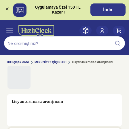
Uygulamaya Özel 150 TL 
İndir
Hızlıçiçek.com
MEZUNİYET ÇİÇEKLERİ
Lisyantus masa aranjmanı
Lisyantus masa aranjmanı