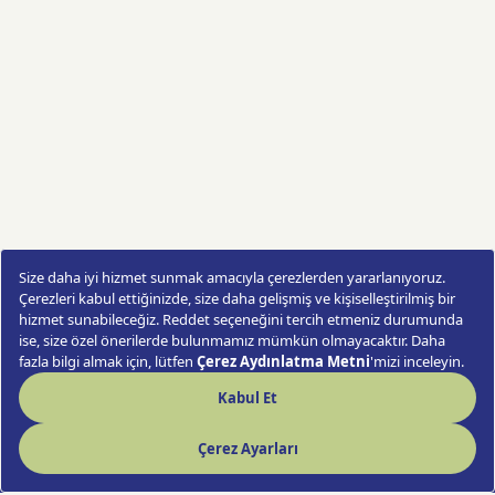
Morning Light
Sipariş Ver