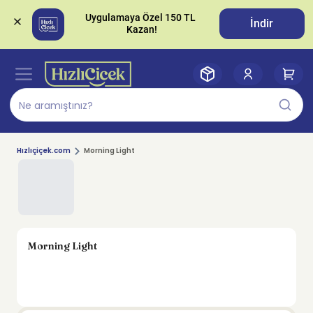
Uygulamaya Özel 150 TL 
İndir
Hızlıçiçek.com
Morning Light
Morning Light