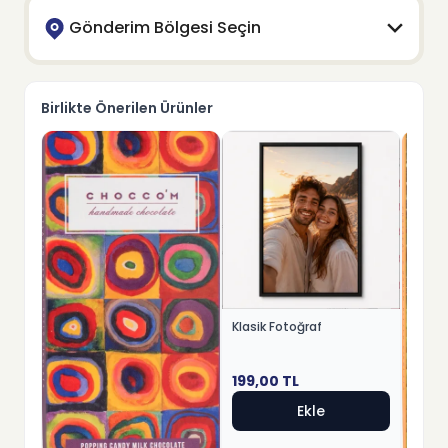
Gönderim Bölgesi Seçin
Birlikte Önerilen Ürünler
Klasik Fotoğraf
199,00
TL
Ekle