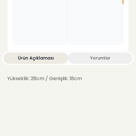
Porta
Çikol
499,
Ürün Açıklaması
Yorumlar
Yükseklik: 28cm / Genişlik: 18cm