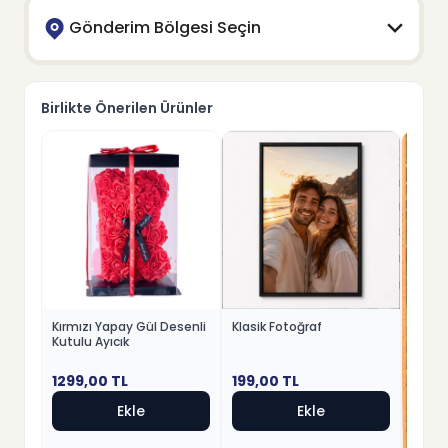
Gönderim Bölgesi Seçin
Birlikte Önerilen Ürünler
Klasik Fotoğraf
Kırmızı Yapay Gül Desenli
Kutulu Ayıcık
199,00
TL
1299,00
TL
Ekle
Ekle