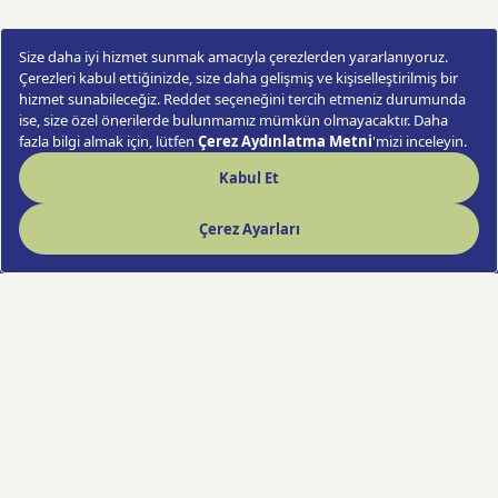
Pembe Yapay Gül Desenli Kutulu Ayıcık
Sipariş Ver