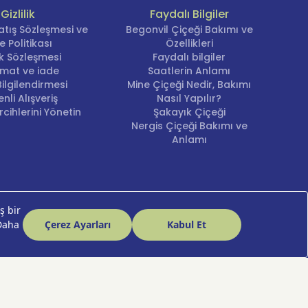
Gizlilik
Faydalı Bilgiler
atış Sözleşmesi ve
Begonvil Çiçeği Bakımı ve
e Politikası
Özellikleri
lik Sözleşmesi
Faydalı bilgiler
imat ve iade
Saatlerin Anlamı
ilgilendirmesi
Mine Çiçeği Nedir, Bakımı
nli Alışveriş
Nasıl Yapılır?
cihlerini Yönetin
Şakayık Çiçeği
Nergis Çiçeği Bakımı ve
Anlamı