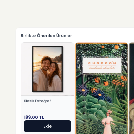
Birlikte Önerilen Ürünler
Klasik Fotoğraf
199,00
TL
Ekle