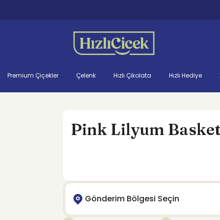
Premium Çiçekler
Çelenk
Hızlı Çikolata
Hızlı Hediye
Pink Lilyum Baske
Gönderim Bölgesi Seçin