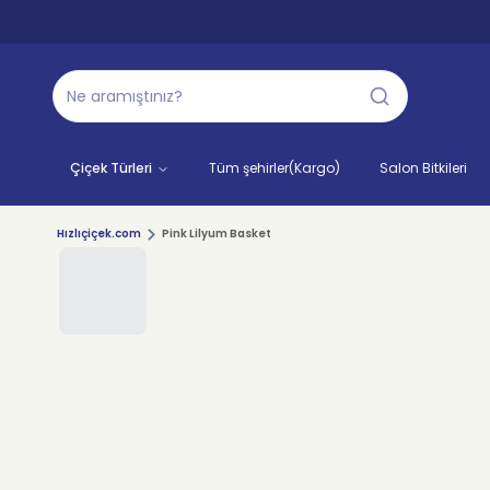
Çiçek Türleri
Tüm şehirler(Kargo)
Salon Bitkileri
Hızlıçiçek.com
Pink Lilyum Basket