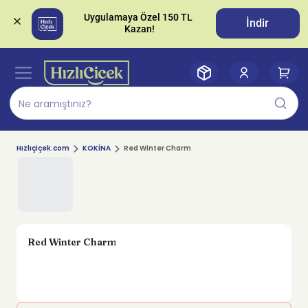
Uygulamaya Özel 150 TL 
İndir
Hızlıçiçek.com
KOKİNA
Red Winter Charm
Red Winter Charm