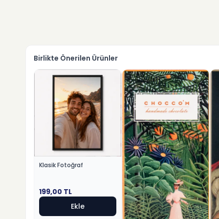
Birlikte Önerilen Ürünler
Klasik Fotoğraf
199,00
TL
Ekle