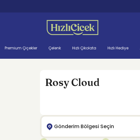
Premium Çiçekler
Çelenk
Hızlı Çikolata
Hızlı Hediye
Rosy Cloud
Gönderim Bölgesi Seçin