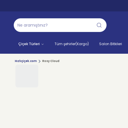
Çiçek Türleri
Tüm şehirler(Kargo)
Salon Bitkileri
Hızlıçiçek.com
Rosy Cloud