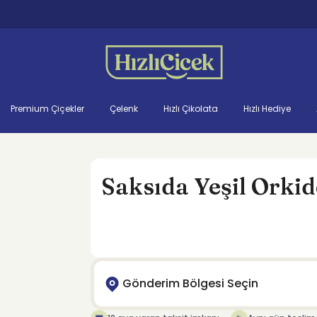
Premium Çiçekler
Çelenk
Hızlı Çikolata
Hızlı Hediye
Saksıda Yeşil Orkid
Gönderim Bölgesi Seçin