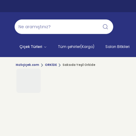
Çiçek Türleri
Tüm şehirler(Kargo)
Salon Bitkileri
Hızlıçiçek.com
ORKİDE
Saksıda Yeşil Orkide