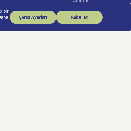
Anlamı