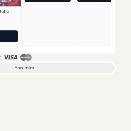
Sütlü
Yorumlar