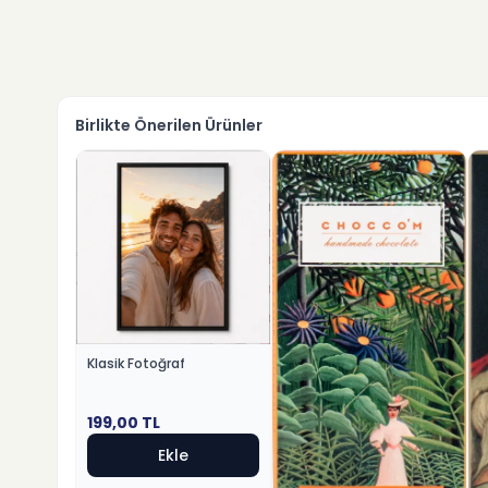
Birlikte Önerilen Ürünler
Klasik Fotoğraf
199,00
TL
Ekle