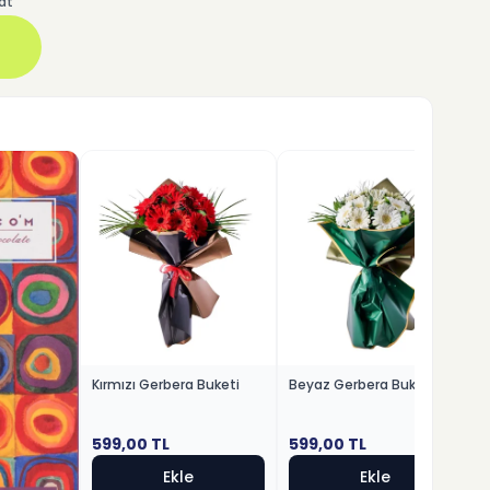
at
Kırmızı Gerbera Buketi
Beyaz Gerbera Buketi
599,00
TL
599,00
TL
Ekle
Ekle