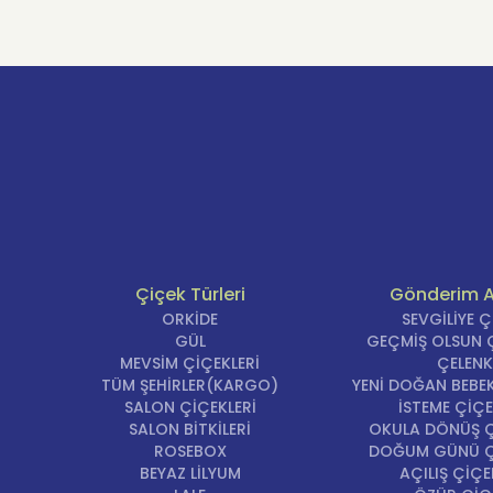
Çiçek Türleri
Gönderim 
ORKİDE
SEVGİLİYE 
GÜL
GEÇMİŞ OLSUN Ç
MEVSİM ÇİÇEKLERİ
ÇELENK
TÜM ŞEHİRLER(KARGO)
YENİ DOĞAN BEBEK
SALON ÇİÇEKLERİ
İSTEME ÇİÇE
SALON BİTKİLERİ
OKULA DÖNÜŞ Ç
ROSEBOX
DOĞUM GÜNÜ Ç
BEYAZ LİLYUM
AÇILIŞ ÇİÇE