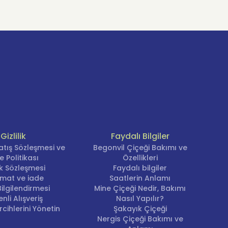
Gizlilik
Faydalı Bilgiler
atış Sözleşmesi ve
Begonvil Çiçeği Bakımı ve
e Politikası
Özellikleri
lik Sözleşmesi
Faydalı bilgiler
imat ve iade
Saatlerin Anlamı
ilgilendirmesi
Mine Çiçeği Nedir, Bakımı
nli Alışveriş
Nasıl Yapılır?
cihlerini Yönetin
Şakayık Çiçeği
Nergis Çiçeği Bakımı ve