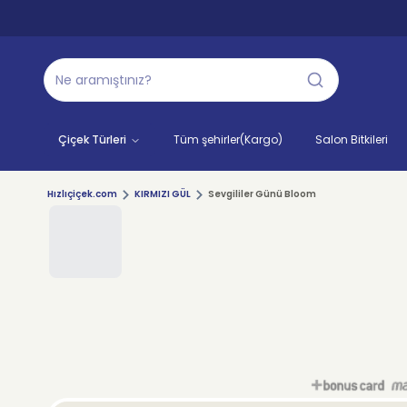
Çiçek Türleri
Tüm şehirler(Kargo)
Salon Bitkileri
Hızlıçiçek.com
KIRMIZI GÜL
Sevgililer Günü Bloom