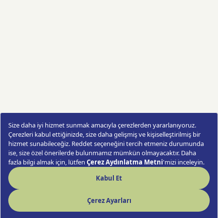
Snowy Red
Sipariş Ver