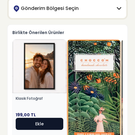
Gönderim Bölgesi Seçin
Birlikte Önerilen Ürünler
Klasik Fotoğraf
199,00
TL
Ekle