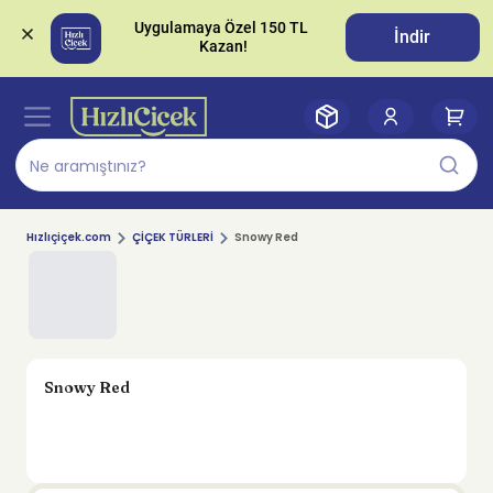
Uygulamaya Özel 150 TL 
İndir
Hızlıçiçek.com
ÇİÇEK TÜRLERİ
Snowy Red
Snowy Red