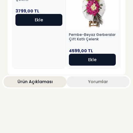
199,
3799,00
TL
Ekle
Pembe-Beyaz Gerberalar
Çift Katlı Çelenk
4599,00
TL
Ekle
Ürün Açıklaması
Yorumlar