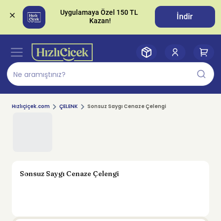
Uygulamaya Özel 150 TL 
İndir
Hızlıçiçek.com
ÇELENK
Sonsuz Saygı Cenaze Çelengi
Sonsuz Saygı Cenaze Çelengi