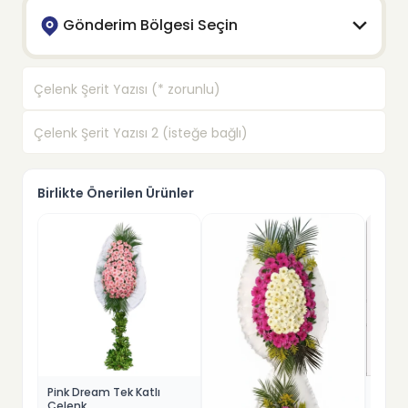
Gönderim Bölgesi Seçin
Birlikte Önerilen Ürünler
Klasik
Pink Dream Tek Katlı
Çelenk