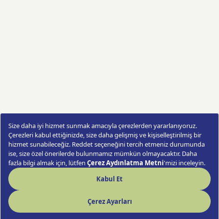
Special Mini Orkide
Sipariş Ver