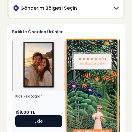
Gönderim Bölgesi Seçin
Birlikte Önerilen Ürünler
Klasik Fotoğraf
199,00
TL
Ekle