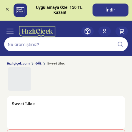
Uygulamaya Özel 150 TL 
İndir
Hızlıçiçek.com
GÜL
Sweet Lilac
Sweet Lilac