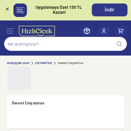
Uygulamaya Özel 150 TL 
İndir
Hızlıçiçek.com
LİSYANTUS
Sweet Lisyantus
Sweet Lisyantus