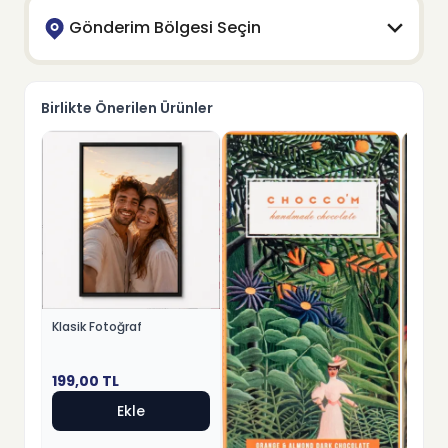
Gönderim Bölgesi Seçin
Birlikte Önerilen Ürünler
Klasik Fotoğraf
199,00
TL
Ekle