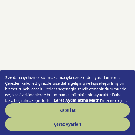
Terracotta Dream
Sipariş Ver