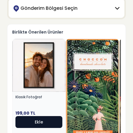
Gönderim Bölgesi Seçin
Birlikte Önerilen Ürünler
Klasik Fotoğraf
199,00
TL
Ekle