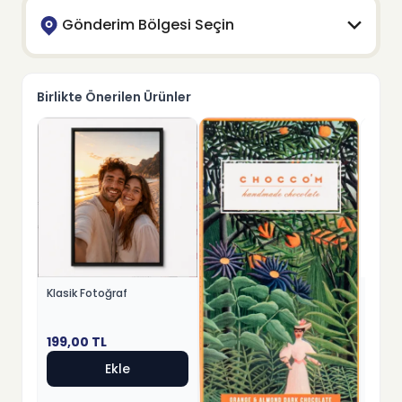
Gönderim Bölgesi Seçin
Birlikte Önerilen Ürünler
Klasik Fotoğraf
Hüsnü
199,00
TL
599,
Ekle