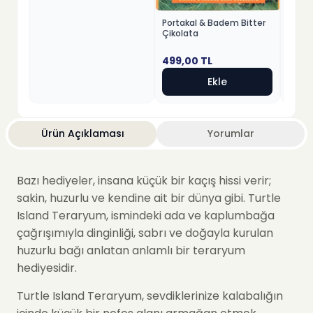
Portakal & Badem Bitter
Çikolata
499,00
TL
Ekle
Ürün Açıklaması
Yorumlar
Bazı hediyeler, insana küçük bir kaçış hissi verir;
sakin, huzurlu ve kendine ait bir dünya gibi. Turtle
Island Teraryum, ismindeki ada ve kaplumbağa
çağrışımıyla dinginliği, sabrı ve doğayla kurulan
huzurlu bağı anlatan anlamlı bir teraryum
hediyesidir.
Turtle Island Teraryum, sevdiklerinize kalabalığın