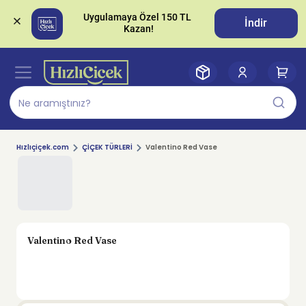
Uygulamaya Özel 150 TL 
İndir
Hızlıçiçek.com
ÇİÇEK TÜRLERİ
Valentino Red Vase
Valentino Red Vase