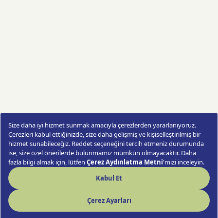
Valentino Red Vase
Sipariş Ver