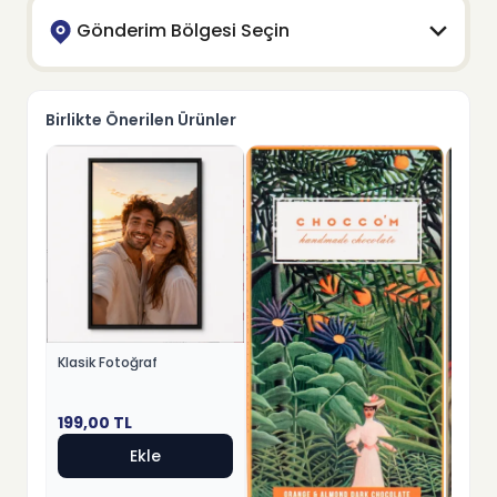
Gönderim Bölgesi Seçin
Birlikte Önerilen Ürünler
Klasik Fotoğraf
199,00
TL
Ekle