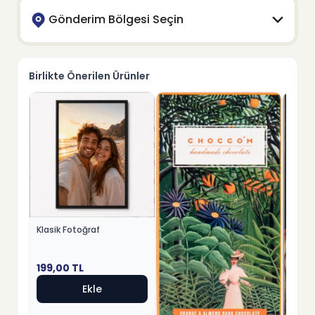
Gönderim Bölgesi Seçin
Birlikte Önerilen Ürünler
Klasik Fotoğraf
199,00
TL
Ekle