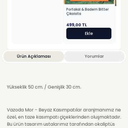
Portakal & Badem Bitter
Fındık
Çikolata
Beyaz
499,00
TL
499,
Ekle
Ürün Açıklaması
Yorumlar
Yükseklik 50 cm. / Genişlik 30 cm.
Vazoda Mor - Beyaz Kasımpatılar aranjmanımız ne
özel, en taze kasımpatı çiçeklerinden oluşmaktadır.
Bu ürün tasarım ustalarımız tarafından okaliptüs