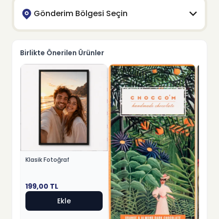
Gönderim Bölgesi Seçin
Birlikte Önerilen Ürünler
Klasik Fotoğraf
199,00
TL
Ekle