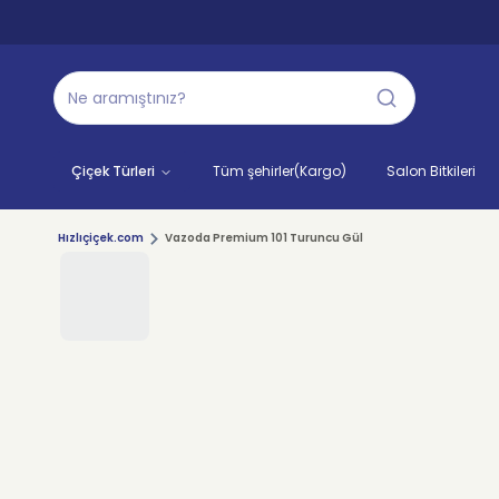
Çiçek Türleri
Tüm şehirler(Kargo)
Salon Bitkileri
Hızlıçiçek.com
Vazoda Premium 101 Turuncu Gül