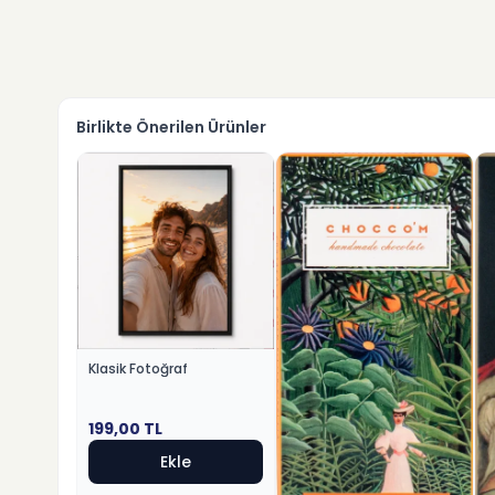
Birlikte Önerilen Ürünler
Klasik Fotoğraf
199,00
TL
Ekle