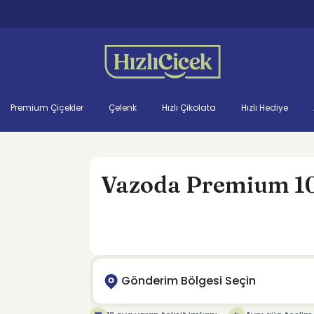
Premium Çiçekler
Çelenk
Hızlı Çikolata
Hızlı Hediye
Vazoda Premium 10
Gönderim Bölgesi Seçin