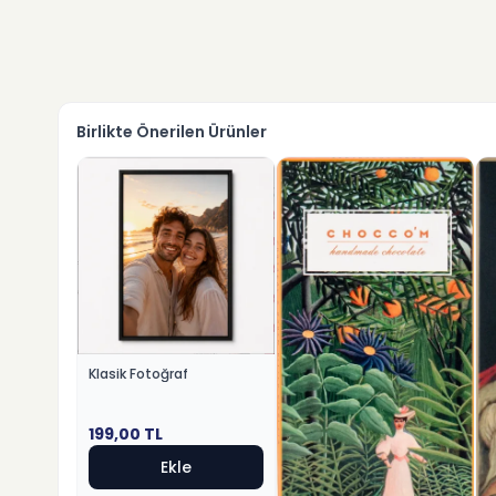
Birlikte Önerilen Ürünler
Klasik Fotoğraf
199,00
TL
Ekle