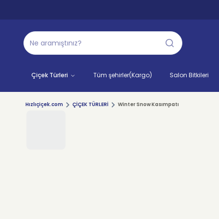
Çiçek Türleri
Tüm şehirler(Kargo)
Salon Bitkileri
Hızlıçiçek.com
ÇİÇEK TÜRLERİ
Winter Snow Kasımpatı