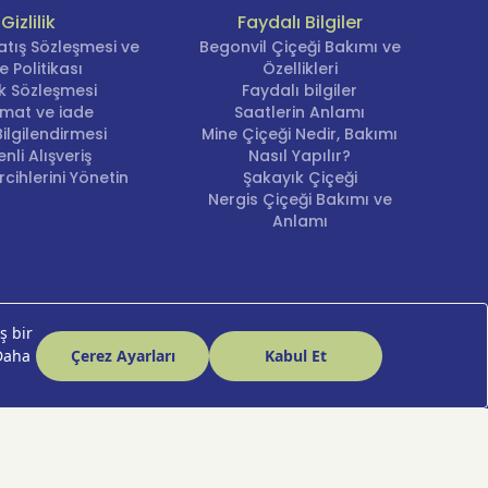
Gizlilik
Faydalı Bilgiler
atış Sözleşmesi ve
Begonvil Çiçeği Bakımı ve
e Politikası
Özellikleri
lik Sözleşmesi
Faydalı bilgiler
imat ve iade
Saatlerin Anlamı
ilgilendirmesi
Mine Çiçeği Nedir, Bakımı
nli Alışveriş
Nasıl Yapılır?
cihlerini Yönetin
Şakayık Çiçeği
Nergis Çiçeği Bakımı ve
Anlamı