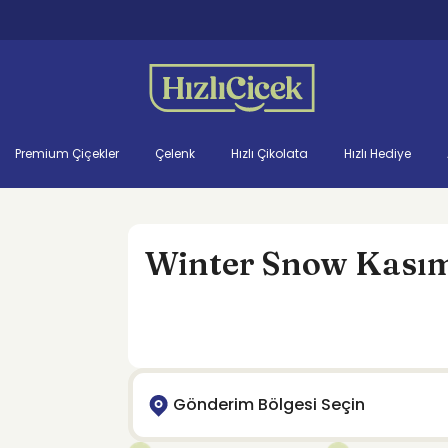
Premium Çiçekler
Çelenk
Hızlı Çikolata
Hızlı Hediye
Winter Snow Kası
Gönderim Bölgesi Seçin