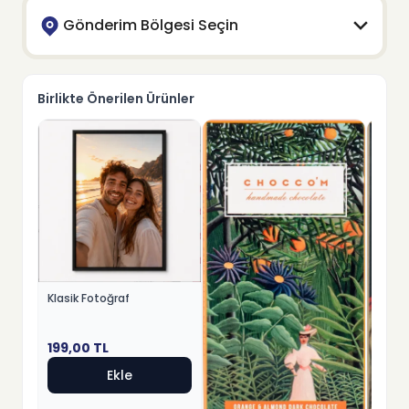
Gönderim Bölgesi Seçin
Birlikte Önerilen Ürünler
Klasik Fotoğraf
199,00
TL
Ekle