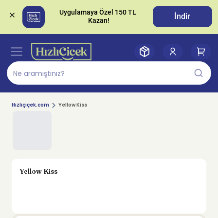
Uygulamaya Özel 150 TL 
İndir
Hızlıçiçek.com
Yellow Kiss
Yellow Kiss