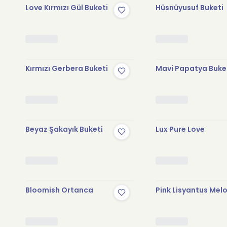
Love Kırmızı Gül Buketi
Hüsnüyusuf Buketi
Kırmızı Gerbera Buketi
Mavi Papatya Buke
Beyaz Şakayık Buketi
Lux Pure Love
Bloomish Ortanca
Pink Lisyantus Mel