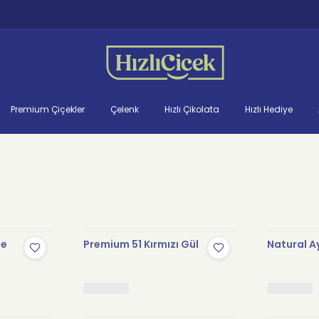
Premium Çiçekler
Çelenk
Hızlı Çikolata
Hızlı Hediye
de
Premium 51 Kırmızı Gül
Natural A