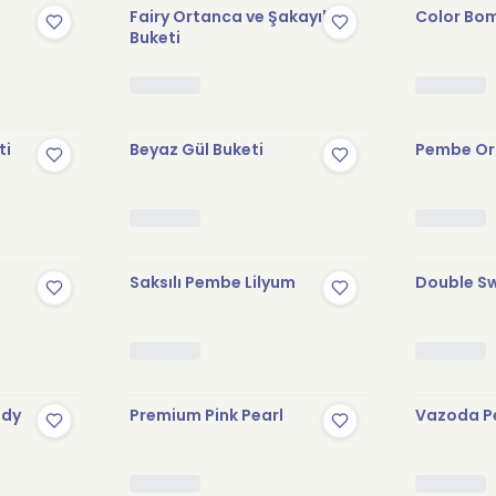
Fairy Ortanca ve Şakayık
Color Bo
Buketi
ti
Beyaz Gül Buketi
Pembe Or
Saksılı Pembe Lilyum
Double Sw
ody
Premium Pink Pearl
Vazoda P