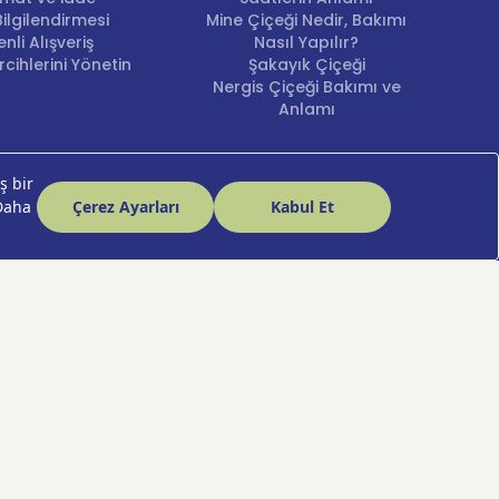
ilgilendirmesi
Mine Çiçeği Nedir, Bakımı
nli Alışveriş
Nasıl Yapılır?
cihlerini Yönetin
Şakayık Çiçeği
Nergis Çiçeği Bakımı ve
Anlamı