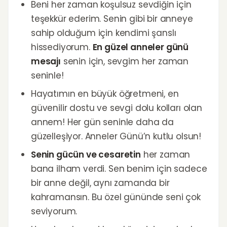
Beni her zaman koşulsuz sevdiğin için
teşekkür ederim. Senin gibi bir anneye
sahip olduğum için kendimi şanslı
hissediyorum.
En güzel anneler günü
mesajı
senin için, sevgim her zaman
seninle!
Hayatımın en büyük öğretmeni, en
güvenilir dostu ve sevgi dolu kolları olan
annem! Her gün seninle daha da
güzelleşiyor. Anneler Günü’n kutlu olsun!
Senin gücün ve cesaretin
her zaman
bana ilham verdi. Sen benim için sadece
bir anne değil, aynı zamanda bir
kahramansın. Bu özel gününde seni çok
seviyorum.