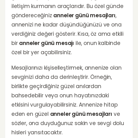
iletişim kurmanın araçlarıdır. Bu özel günde
göndereceğiniz
anneler günü mesajları
,
annenizi ne kadar düşündüğünüzü ve ona
verdiğiniz değeri gösterir. Kısa, öz ama etkili
bir
anneler günü mesajı
ile, onun kalbinde
özel bir yer açabilirsiniz.
Mesajlarınızı kişiselleştirmek, annenize olan
sevginizi daha da derinleştirir. Örneğin,
birlikte geçirdiğiniz güzel anılardan
bahsedebilir veya onun hayatınızdaki
etkisini vurgulayabilirsiniz. Annenize hitap
eden en güzel
anneler günü mesajları
ve
sözler, ona duyduğunuz sakin ve sevgi dolu
hisleri yansıtacaktır.