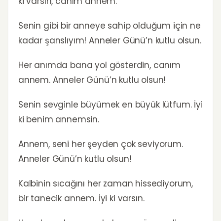
ki varsın, canım annem.
Senin gibi bir anneye sahip olduğum için ne
kadar şanslıyım! Anneler Günü’n kutlu olsun.
Her anımda bana yol gösterdin, canım
annem. Anneler Günü’n kutlu olsun!
Senin sevginle büyümek en büyük lütfum. İyi
ki benim annemsin.
Annem, seni her şeyden çok seviyorum.
Anneler Günü’n kutlu olsun!
Kalbinin sıcağını her zaman hissediyorum,
bir tanecik annem. İyi ki varsın.