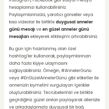
Instagram, Facebook gibi sosyal medya
hesaplarınızı kullanabilirsiniz.
Paylaşımlarınızda, yaratıcı görseller veya
kısa videolar ile birlikte
duygusal anneler
günü mesajı
ve
en güzel anneler günü
mesajları
ekleyerek etkileşimi artırabilirsiniz.
Bu gün için hazırlanmış olan özel
hashtag’ler kullanarak, paylaşımlarınızın
daha fazla kişiye ulaşmasını
sağlayabilirsiniz. Örneğin, #AnnelerGünü
veya #EnGüzelAnnelerGünü gibi etiketler ile
annenizin kıymetini vurgulayan içerikler
oluşturabilirsiniz. Tecrübelerinizi ve birlikte
geçirdiğiniz güzel anıları paylaşarak ailenizle
ve arkadaşlarınızla duygusal bir bağ