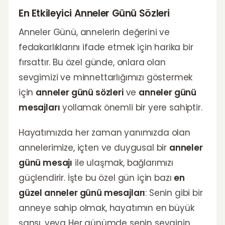
En Etkileyici Anneler Günü Sözleri
Anneler Günü, annelerin değerini ve
fedakarlıklarını ifade etmek için harika bir
fırsattır. Bu özel günde, onlara olan
sevgimizi ve minnettarlığımızı göstermek
için
anneler günü sözleri
ve
anneler günü
mesajları
yollamak önemli bir yere sahiptir.
Hayatımızda her zaman yanımızda olan
annelerimize, içten ve duygusal bir
anneler
günü mesajı
ile ulaşmak, bağlarımızı
güçlendirir. İşte bu özel gün için bazı
en
güzel anneler günü mesajları
: Senin gibi bir
anneye sahip olmak, hayatımın en büyük
şansı. veya Her günümde senin sevginin