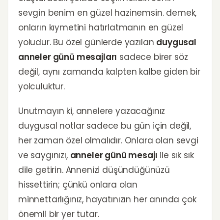
sevgin benim en güzel hazinemsin. demek,
onların kıymetini hatırlatmanın en güzel
yoludur. Bu özel günlerde yazılan
duygusal
anneler günü mesajları
sadece birer söz
değil, aynı zamanda kalpten kalbe giden bir
yolculuktur.
Unutmayın ki, annelere yazacağınız
duygusal notlar sadece bu gün için değil,
her zaman özel olmalıdır. Onlara olan sevgi
ve saygınızı,
anneler günü mesajı
ile sık sık
dile getirin. Annenizi düşündüğünüzü
hissettirin; çünkü onlara olan
minnettarlığınız, hayatınızın her anında çok
önemli bir yer tutar.