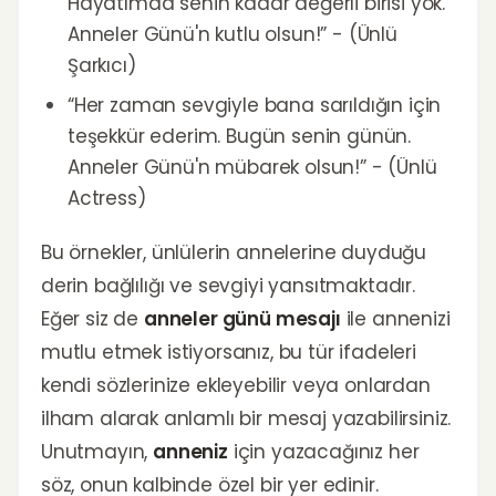
Hayatımda senin kadar değerli birisi yok.
Anneler Günü'n kutlu olsun!” - (Ünlü
Şarkıcı)
“Her zaman sevgiyle bana sarıldığın için
teşekkür ederim. Bugün senin günün.
Anneler Günü'n mübarek olsun!” - (Ünlü
Actress)
Bu örnekler, ünlülerin annelerine duyduğu
derin bağlılığı ve sevgiyi yansıtmaktadır.
Eğer siz de
anneler günü mesajı
ile annenizi
mutlu etmek istiyorsanız, bu tür ifadeleri
kendi sözlerinize ekleyebilir veya onlardan
ilham alarak anlamlı bir mesaj yazabilirsiniz.
Unutmayın,
anneniz
için yazacağınız her
söz, onun kalbinde özel bir yer edinir.