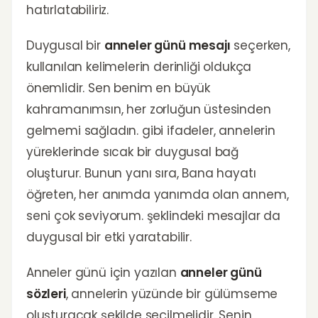
hatırlatabiliriz.
Duygusal bir
anneler günü mesajı
seçerken,
kullanılan kelimelerin derinliği oldukça
önemlidir. Sen benim en büyük
kahramanımsın, her zorluğun üstesinden
gelmemi sağladın. gibi ifadeler, annelerin
yüreklerinde sıcak bir duygusal bağ
oluşturur. Bunun yanı sıra, Bana hayatı
öğreten, her anımda yanımda olan annem,
seni çok seviyorum. şeklindeki mesajlar da
duygusal bir etki yaratabilir.
Anneler günü için yazılan
anneler günü
sözleri
, annelerin yüzünde bir gülümseme
oluşturacak şekilde seçilmelidir. Senin