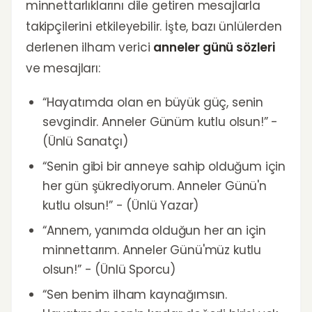
minnettarlıklarını dile getiren mesajlarla
takipçilerini etkileyebilir. İşte, bazı ünlülerden
derlenen ilham verici
anneler günü sözleri
ve mesajları:
“Hayatımda olan en büyük güç, senin
sevgindir. Anneler Günüm kutlu olsun!” -
(Ünlü Sanatçı)
“Senin gibi bir anneye sahip olduğum için
her gün şükrediyorum. Anneler Günü'n
kutlu olsun!” - (Ünlü Yazar)
“Annem, yanımda olduğun her an için
minnettarım. Anneler Günü'müz kutlu
olsun!” - (Ünlü Sporcu)
“Sen benim ilham kaynağımsın.