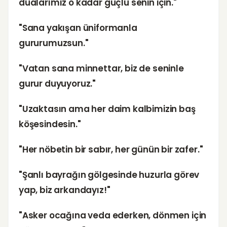
dualarımız o kadar güçlü senin için."
"Sana yakışan üniformanla
gururumuzsun."
"Vatan sana minnettar, biz de seninle
gurur duyuyoruz."
"Uzaktasın ama her daim kalbimizin baş
köşesindesin."
"Her nöbetin bir sabır, her günün bir zafer."
"Şanlı bayrağın gölgesinde huzurla görev
yap, biz arkandayız!"
"Asker ocağına veda ederken, dönmen için