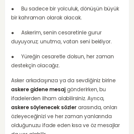
● Bu sadece bir yolculuk, dönüşün büyük
bir kahraman olarak olacak.
● Askerim, senin cesaretinle gurur
duyuyoruz; unutma, vatan seni bekliyor.
● Yüreğin cesaretle dolsun, her zaman
destekçin olacağız.
Asker arkadaşınıza ya da sevdiğiniz birine
askere gidene mesaj
gönderirken, bu
ifadelerden ilham alabilirsiniz. Ayrıca,
askere söylenecek sözler
arasında, onları
özleyeceğinizi ve her zaman yanlarında
olduğunuzu ifade eden kısa ve öz mesajlar