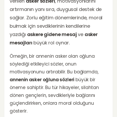
verilen
asker sözleri
, motivasyonlarını
artırmanın yanı sıra, duygusal destek de
sağlar. Zorlu eğitim dönemlerinde, moral
bulmak için sevdiklerinin kendilerine
yazdığı
askere gidene mesaj
ve
asker
mesajları
büyük rol oynar.
Örneğin, bir annenin asker olan oğluna
söylediği etkileyici sözler, onun
motivasyonunu artırabilir. Bu bağlamda,
annenin asker oğluna sözleri
büyük bir
öneme sahiptir. Bu tür hikayeler, silahtan
dönen gençlerin, sevdikleriyle bağlarını
güçlendirirken, onlara moral olduğunu
gösterir.