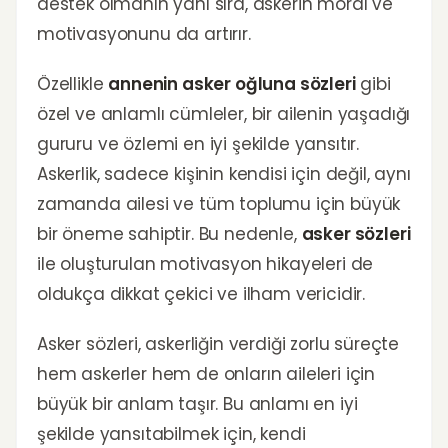
destek olmanın yanı sıra, askerin moral ve
motivasyonunu da artırır.
Özellikle
annenin asker oğluna sözleri
gibi
özel ve anlamlı cümleler, bir ailenin yaşadığı
gururu ve özlemi en iyi şekilde yansıtır.
Askerlik, sadece kişinin kendisi için değil, aynı
zamanda ailesi ve tüm toplumu için büyük
bir öneme sahiptir. Bu nedenle,
asker sözleri
ile oluşturulan motivasyon hikayeleri de
oldukça dikkat çekici ve ilham vericidir.
Asker sözleri, askerliğin verdiği zorlu süreçte
hem askerler hem de onların aileleri için
büyük bir anlam taşır. Bu anlamı en iyi
şekilde yansıtabilmek için, kendi