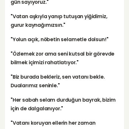
gün sayıyoruz."
"Vatan aşkıyla yanıp tutuşan yiğidimiz,
gurur kaynağımızsın."
"Yolun açık, nöbetin selametle dolsun!"
"Özlemek zor ama seni kutsal bir görevde
bilmek içimizi rahatlatıyor."
"Biz burada bekleriz, sen vatanı bekle.
Dualarımız seninle."
"Her sabah selam durduğun bayrak, bizim
için de dalgalanıyor."
"Vatanı koruyan ellerin her zaman