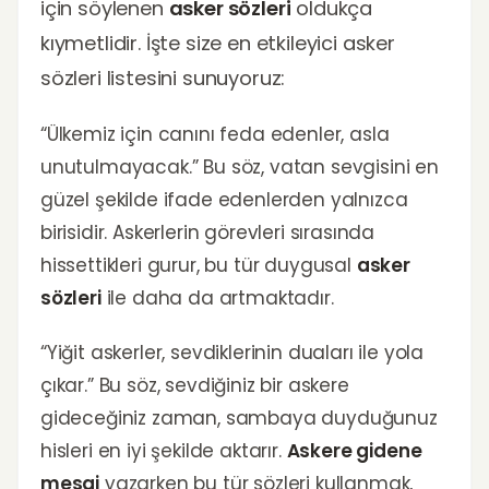
için söylenen
asker sözleri
oldukça
kıymetlidir. İşte size en etkileyici asker
sözleri listesini sunuyoruz:
“Ülkemiz için canını feda edenler, asla
unutulmayacak.” Bu söz, vatan sevgisini en
güzel şekilde ifade edenlerden yalnızca
birisidir. Askerlerin görevleri sırasında
hissettikleri gurur, bu tür duygusal
asker
sözleri
ile daha da artmaktadır.
“Yiğit askerler, sevdiklerinin duaları ile yola
çıkar.” Bu söz, sevdiğiniz bir askere
gideceğiniz zaman, sambaya duyduğunuz
hisleri en iyi şekilde aktarır.
Askere gidene
mesaj
yazarken bu tür sözleri kullanmak,