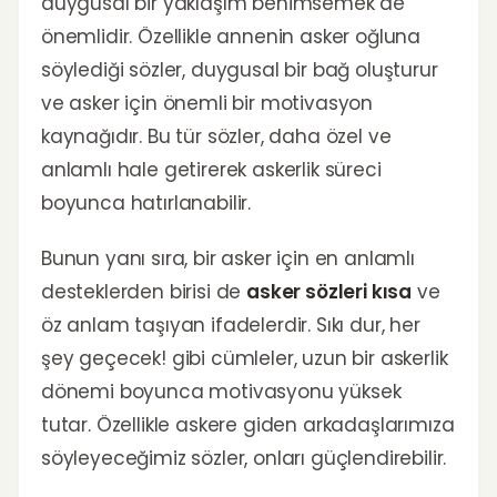
duygusal bir yaklaşım benimsemek de
önemlidir. Özellikle annenin asker oğluna
söylediği sözler, duygusal bir bağ oluşturur
ve asker için önemli bir motivasyon
kaynağıdır. Bu tür sözler, daha özel ve
anlamlı hale getirerek askerlik süreci
boyunca hatırlanabilir.
Bunun yanı sıra, bir asker için en anlamlı
desteklerden birisi de
asker sözleri kısa
ve
öz anlam taşıyan ifadelerdir. Sıkı dur, her
şey geçecek! gibi cümleler, uzun bir askerlik
dönemi boyunca motivasyonu yüksek
tutar. Özellikle askere giden arkadaşlarımıza
söyleyeceğimiz sözler, onları güçlendirebilir.