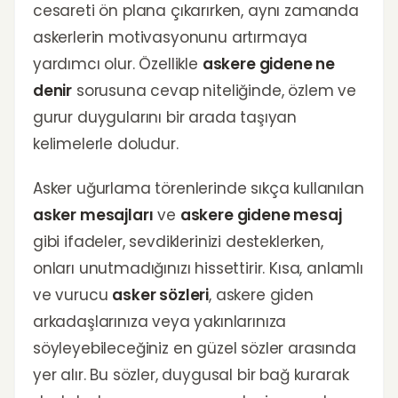
cesareti ön plana çıkarırken, aynı zamanda
askerlerin motivasyonunu artırmaya
yardımcı olur. Özellikle
askere gidene ne
denir
sorusuna cevap niteliğinde, özlem ve
gurur duygularını bir arada taşıyan
kelimelerle doludur.
Asker uğurlama törenlerinde sıkça kullanılan
asker mesajları
ve
askere gidene mesaj
gibi ifadeler, sevdiklerinizi desteklerken,
onları unutmadığınızı hissettirir. Kısa, anlamlı
ve vurucu
asker sözleri
, askere giden
arkadaşlarınıza veya yakınlarınıza
söyleyebileceğiniz en güzel sözler arasında
yer alır. Bu sözler, duygusal bir bağ kurarak