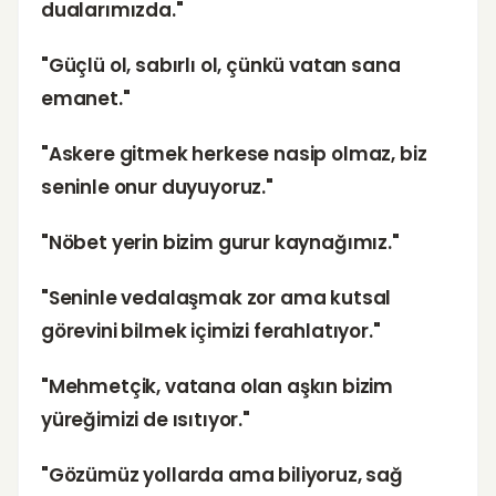
dualarımızda."
"Güçlü ol, sabırlı ol, çünkü vatan sana
emanet."
"Askere gitmek herkese nasip olmaz, biz
seninle onur duyuyoruz."
"Nöbet yerin bizim gurur kaynağımız."
"Seninle vedalaşmak zor ama kutsal
görevini bilmek içimizi ferahlatıyor."
"Mehmetçik, vatana olan aşkın bizim
yüreğimizi de ısıtıyor."
"Gözümüz yollarda ama biliyoruz, sağ