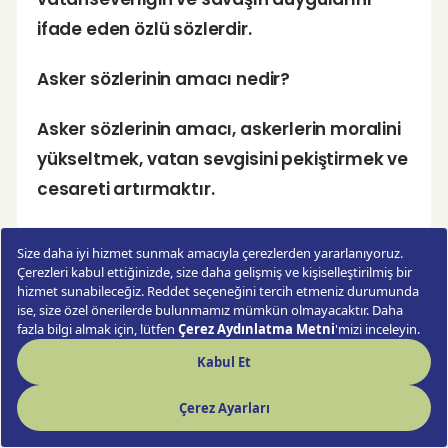
ifade eden özlü sözlerdir.
Asker sözlerinin amacı nedir?
Asker sözlerinin amacı, askerlerin moralini
yükseltmek, vatan sevgisini pekiştirmek ve
cesareti artırmaktır.
Asker sözleri kimi motivasyon sağlar?
Asker sözleri, askerler başta olmak üzere,
toplumun genelinde vatanseverlik ve azim
duygusunu artırarak motivasyon sağlar.
Ünlü asker sözlerinden bazıları nelerdir?