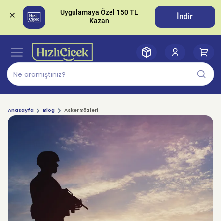
Uygulamaya Özel 150 TL 
İndir
Anasayfa
Blog
Asker Sözleri