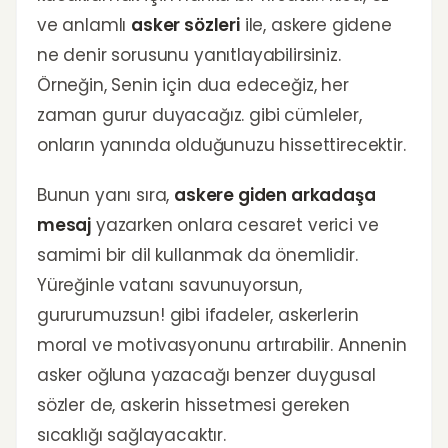
ve anlamlı
asker sözleri
ile, askere gidene
ne denir sorusunu yanıtlayabilirsiniz.
Örneğin, Senin için dua edeceğiz, her
zaman gurur duyacağız. gibi cümleler,
onların yanında olduğunuzu hissettirecektir.
Bunun yanı sıra,
askere giden arkadaşa
mesaj
yazarken onlara cesaret verici ve
samimi bir dil kullanmak da önemlidir.
Yüreğinle vatanı savunuyorsun,
gururumuzsun! gibi ifadeler, askerlerin
moral ve motivasyonunu artırabilir. Annenin
asker oğluna yazacağı benzer duygusal
sözler de, askerin hissetmesi gereken
sıcaklığı sağlayacaktır.