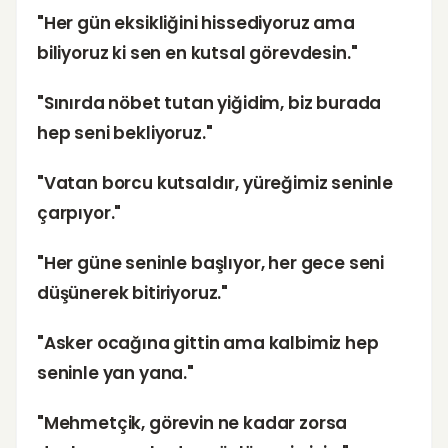
"Her gün eksikliğini hissediyoruz ama
biliyoruz ki sen en kutsal görevdesin."
"Sınırda nöbet tutan yiğidim, biz burada
hep seni bekliyoruz."
"Vatan borcu kutsaldır, yüreğimiz seninle
çarpıyor."
"Her güne seninle başlıyor, her gece seni
düşünerek bitiriyoruz."
"Asker ocağına gittin ama kalbimiz hep
seninle yan yana."
"Mehmetçik, görevin ne kadar zorsa