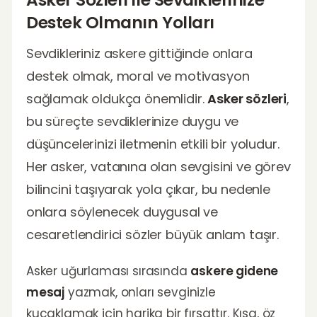
Destek Olmanın Yolları
Sevdikleriniz askere gittiğinde onlara
destek olmak, moral ve motivasyon
sağlamak oldukça önemlidir.
Asker sözleri
,
bu süreçte sevdiklerinize duygu ve
düşüncelerinizi iletmenin etkili bir yoludur.
Her asker, vatanına olan sevgisini ve görev
bilincini taşıyarak yola çıkar, bu nedenle
onlara söylenecek duygusal ve
cesaretlendirici sözler büyük anlam taşır.
Asker uğurlaması sırasında
askere gidene
mesaj
yazmak, onları sevginizle
kucaklamak için harika bir fırsattır. Kısa, öz